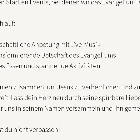
n Städten Events, bei denen wir das Evangelium te
h auf:
nschaftliche Anbetung mit Live‑Musik
ransformierende Botschaft des Evangeliums
res Essen und spannende Aktivitäten
en zusammen, um Jesus zu verherrlichen und zu erl
eit. Lass dein Herz neu durch seine spürbare Liebe
r uns in seinem Namen versammeln und ihn geme
st du nicht verpassen!