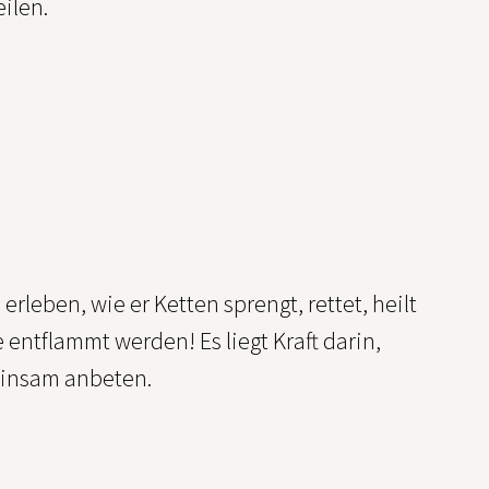
ilen.
eben, wie er Ketten sprengt, rettet, heilt
 entflammt werden! Es liegt Kraft darin,
insam anbeten.