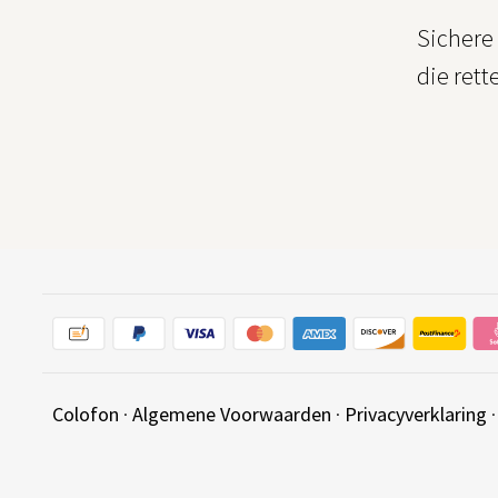
Sichere 
die ret
Colofon
·
Algemene Voorwaarden
·
Privacyverklaring