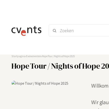
Startpagina
Evenementen
Hope Tour / Nights of Hope 2025
Hope Tour / Nights of Hope 2
Willkom
Wir gla