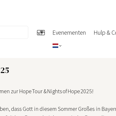
Evenementen
Hulp & C
025
men zur Hope Tour & Nights of Hope 2025!
uben, dass Gott in diesem Sommer Großes in Bayern