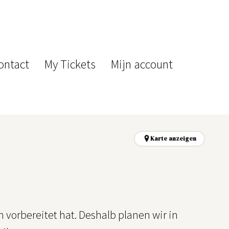
ontact
My Tickets
Mijn account
Karte anzeigen
 vorbereitet hat. Deshalb planen wir in