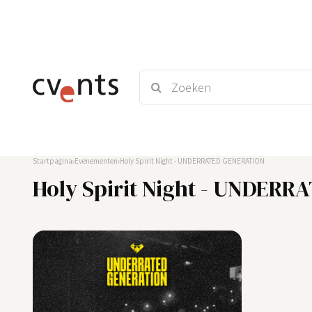
Startpagina
Evenementen
Holy Spirit Night - UNDERRATED GENERATION
Holy Spirit Night - UNDER