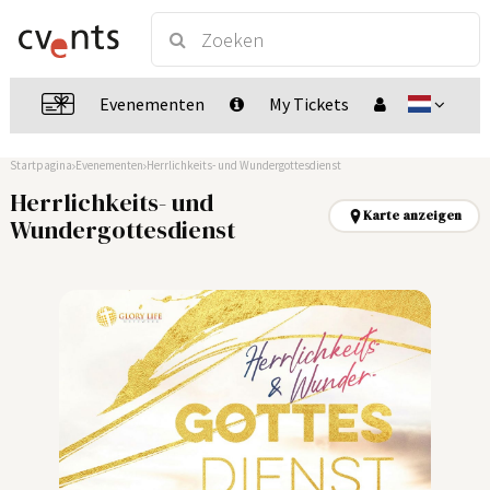
Evenementen
My Tickets
Startpagina
Evenementen
Herrlichkeits- und Wundergottesdienst
Herrlichkeits- und
Karte anzeigen
Wundergottesdienst