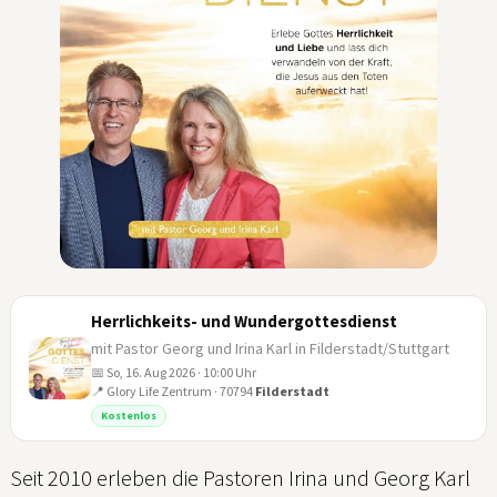
Herrlichkeits- und Wundergottesdienst
mit Pastor Georg und Irina Karl in Filderstadt/Stuttgart
📅 So, 16. Aug 2026 · 10:00 Uhr
📍 Glory Life Zentrum · 70794
Filderstadt
16
Kostenlos
AUG
Seit 2010 erleben die Pastoren Irina und Georg Karl