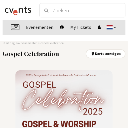
Evenementen
My Tickets
Startpagina
Evenementen
Gospel Celebration
Gospel Celebration
Karte anzeigen