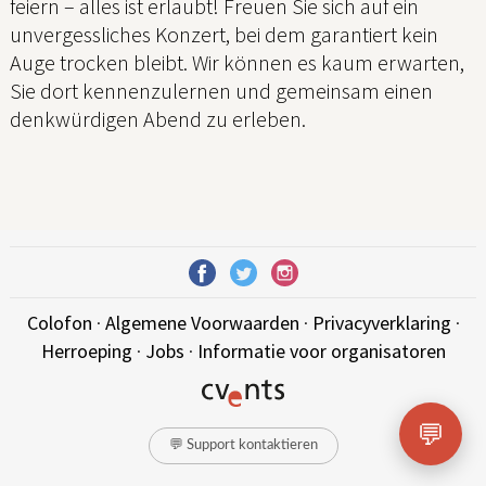
feiern – alles ist erlaubt! Freuen Sie sich auf ein
unvergessliches Konzert, bei dem garantiert kein
Auge trocken bleibt. Wir können es kaum erwarten,
Sie dort kennenzulernen und gemeinsam einen
denkwürdigen Abend zu erleben.
Colofon
·
Algemene Voorwaarden
·
Privacyverklaring
·
Herroeping
·
Jobs
·
Informatie voor organisatoren
💬
💬 Support kontaktieren