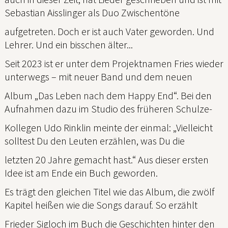
Sebastian Aisslinger als Duo Zwischentöne
aufgetreten. Doch er ist auch Vater geworden. Und
Lehrer. Und ein bisschen älter...
Seit 2023 ist er unter dem Projektnamen Fries wieder
unterwegs – mit neuer Band und dem neuen
Album „Das Leben nach dem Happy End“. Bei den
Aufnahmen dazu im Studio des früheren Schulze-
Kollegen Udo Rinklin meinte der einmal: „Vielleicht
solltest Du den Leuten erzählen, was Du die
letzten 20 Jahre gemacht hast.“ Aus dieser ersten
Idee ist am Ende ein Buch geworden.
Es trägt den gleichen Titel wie das Album, die zwölf
Kapitel heißen wie die Songs darauf. So erzählt
Frieder Sigloch im Buch die Geschichten hinter den