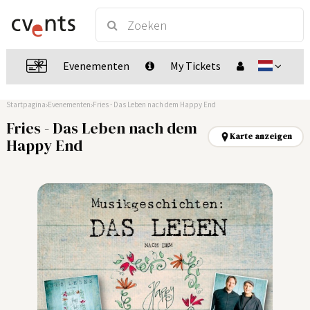
Evenementen
My Tickets
Startpagina
Evenementen
Fries - Das Leben nach dem Happy End
Fries - Das Leben nach dem
Karte anzeigen
Happy End