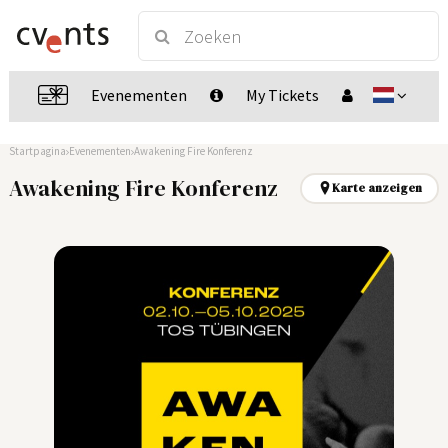
Evenementen
My Tickets
Startpagina
Evenementen
Awakening Fire Konferenz
Awakening Fire Konferenz
Karte anzeigen