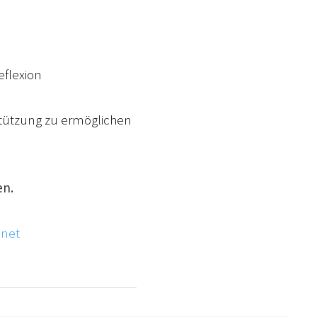
eflexion
stützung zu ermöglichen
en.
.net