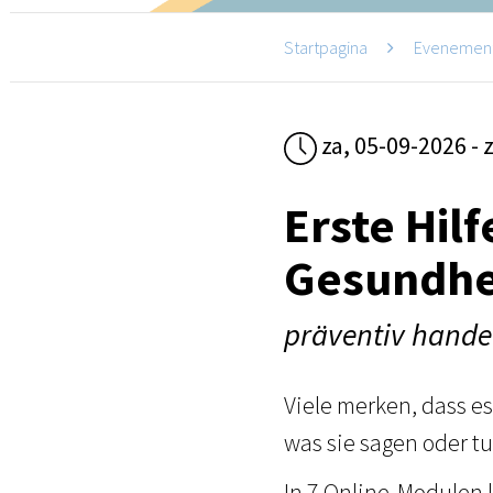
Startpagina
Evenemen
za, 05-09-2026 - 
Erste Hil
Gesundhe
präventiv hande
Viele merken, dass es
was sie sagen oder tu
In 7 Online-Modulen 