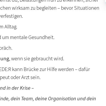
chen wirksam zu begleiten – bevor Situationen
verfestigen.
m Alltag.
 um mentale Gesundheit.
präch.
zung
, wenn sie gebraucht wird.
JEDE:R kann Brücke zur Hilfe werden – dafür
eut oder Arzt sein.
nd in der Krise –
inde, dein Team, deine Organisation und dein