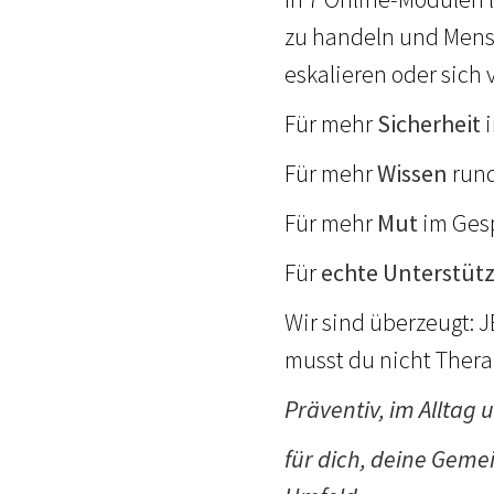
zu handeln und Mens
eskalieren oder sich 
Für mehr
Sicherheit
i
Für mehr
Wissen
rund
Für mehr
Mut
im Ges
Für
echte Unterstüt
Wir sind überzeugt: 
musst du nicht Therap
Präventiv, im Alltag u
für dich, deine Geme