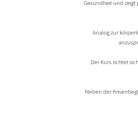
Gesundheit und zeigt 
Analog zur körperl
anzuspr
Der Kurs richtet si
Neben der Krisenbegl