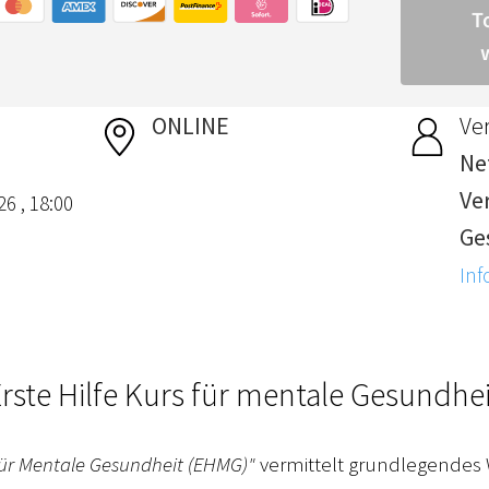
ONLINE
Ver
Nef
Ve
6 , 18:00
Ge
Inf
rste Hilfe Kurs für mentale Gesundhe
 für Mentale Gesundheit (EHMG)"
vermittelt grundlegendes