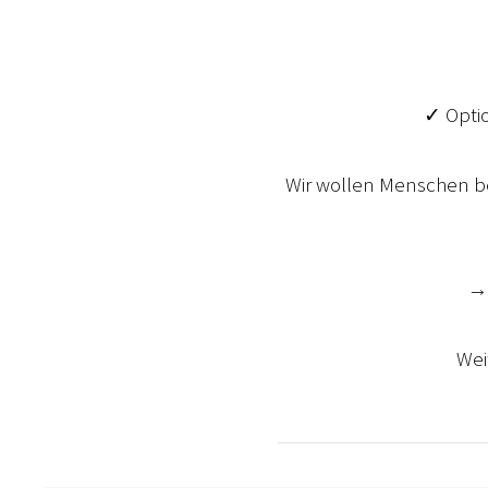
✓ Optio
Wir wollen Menschen be
→ 
Wei