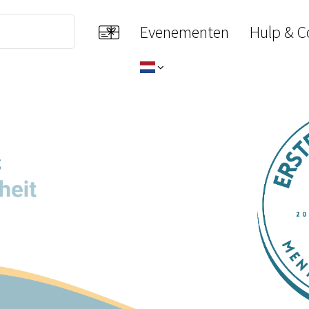
Evenementen
Hulp & C