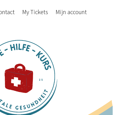
ontact
My Tickets
Mijn account