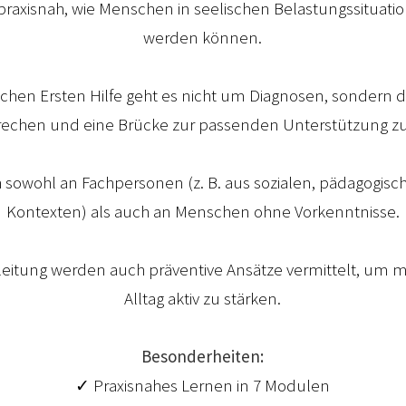
praxisnah, wie Menschen in seelischen Belastungssituati
werden können.
ichen Ersten Hilfe geht es nicht um Diagnosen, sondern
echen und eine Brücke zur passenden Unterstützung z
ch sowohl an Fachpersonen (z. B. aus sozialen, pädagogisc
Kontexten) als auch an Menschen ohne Vorkenntnisse.
eitung werden auch präventive Ansätze vermittelt, um 
Alltag aktiv zu stärken.
Besonderheiten:
✓ Praxisnahes Lernen in 7 Modulen