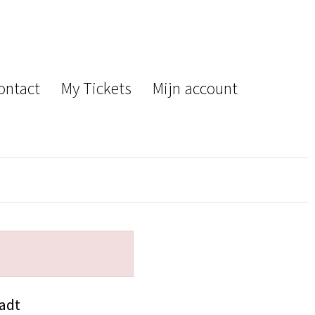
ontact
My Tickets
Mijn account
tadt