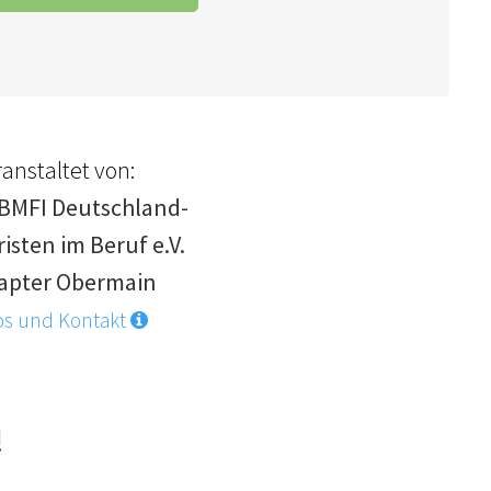
anstaltet von:
BMFI Deutschland-
isten im Beruf e.V.
apter Obermain
os und Kontakt
!