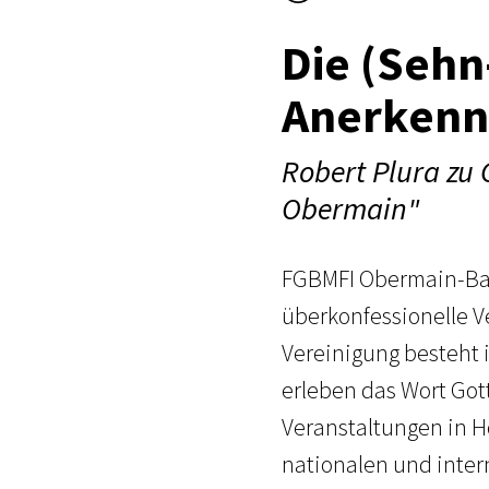
Die (Sehn
Anerkenn
Robert Plura zu 
Obermain"
FGBMFI Obermain-Baier
überkonfessionelle V
Vereinigung besteht 
erleben das Wort Got
Veranstaltungen in H
nationalen und inter