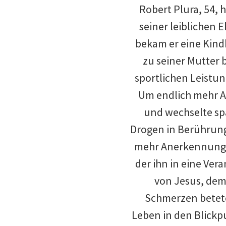
Robert Plura, 54,
seiner leiblichen E
bekam er eine Kindh
zu seiner Mutter 
sportlichen Leistu
Um endlich mehr A
und wechselte sp
Drogen in Berührung
mehr Anerkennung st
der ihn in eine Ver
von Jesus, dem 
Schmerzen betete
Leben in den Blickpu