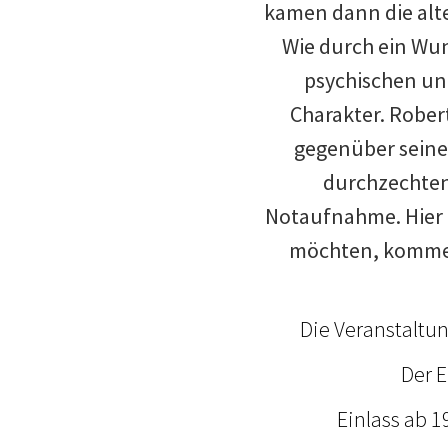
kamen dann die alt
Wie durch ein Wun
psychischen un
Charakter. Rober
gegenüber seine
durchzechten
Notaufnahme. Hier
möchten, kommen 
Die Veranstaltun
Der E
Einlass ab 1