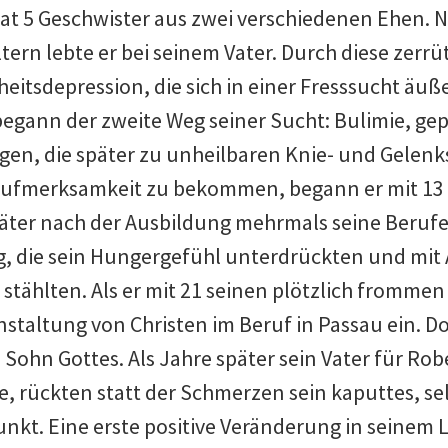
 hat 5 Geschwister aus zwei verschiedenen Ehen. 
ltern lebte er bei seinem Vater. Durch diese zerr
eitsdepression, die sich in einer Fresssucht äu
begann der zweite Weg seiner Sucht: Bulimie, g
ngen, die später zu unheilbaren Knie- und Gelen
ufmerksamkeit zu bekommen, begann er mit 13
äter nach der Ausbildung mehrmals seine Berufe
, die sein Hungergefühl unterdrückten und mit A
ählten. Als er mit 21 seinen plötzlich frommen
anstaltung von Christen im Beruf in Passau ein. Do
Sohn Gottes. Als Jahre später sein Vater für Rob
, rückten statt der Schmerzen sein kaputtes, se
nkt. Eine erste positive Veränderung in seinem L