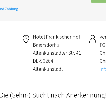
und Zahlung
Hotel Fränkischer Hof
Ver
Baiersdorf
FG
Altenkunstadter Str. 41
Chr
DE-96264
Ch
Altenkunstadt
Inf
Die (Sehn-) Sucht nach Anerkennung