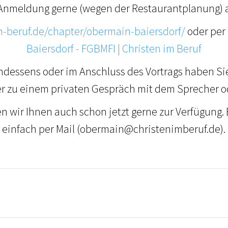
Anmeldung gerne (wegen der Restaurantplanung) a
im-beruf.de/chapter/obermain-baiersdorf/
oder per
Baiersdorf - FGBMFI | Christen im Beruf
dessens oder im Anschluss des Vortrags haben Si
r zu einem privaten Gespräch mit dem Sprecher 
n wir Ihnen auch schon jetzt gerne zur Verfügung. 
einfach per Mail (obermain@christenimberuf.de).