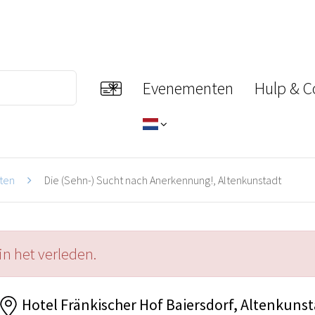
Evenementen
Hulp & C
ten
Die (Sehn-) Sucht nach Anerkennung!, Altenkunstadt
in het verleden.
Hotel Fränkischer Hof Baiersdorf, Altenkuns