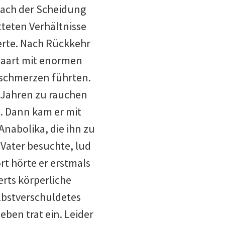
Nach der Scheidung
ütteten Verhältnisse
ßerte. Nach Rückkehr
epaart mit enormen
kschmerzen führten.
 Jahren zu rauchen
. Dann kam er mit
nabolika, die ihn zu
 Vater besuchte, lud
rt hörte er erstmals
erts körperliche
lbstverschuldetes
eben trat ein. Leider