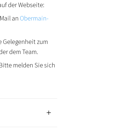
uf der Webseite:
 Mail an
Obermain-
e Gelegenheit zum
oder dem Team.
Bitte melden Sie sich