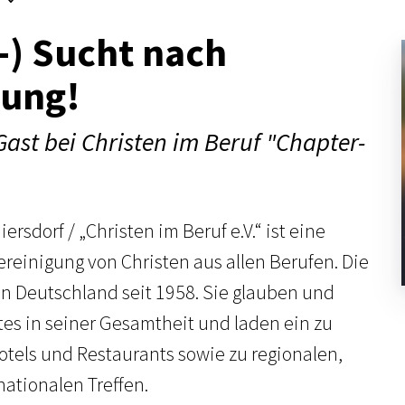
-) Sucht nach
ung!
Gast bei Christen im Beruf "Chapter-
sdorf / „Christen im Beruf e.V.“ ist eine
ereinigung von Christen aus allen Berufen. Die
in Deutschland seit 1958. Sie glauben und
tes in seiner Gesamtheit und laden ein zu
otels und Restaurants sowie zu regionalen,
nationalen Treffen.