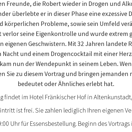
en Freunde, die Robert wieder in Drogen und Alk
der überlebte er in dieser Phase eine exzessive 
d körperlichen Probleme, sowie sein Umfeld ver
t verlor seine Eigenkontrolle und wurde extrem g
n eigenen Geschwistern. Mit 32 Jahren landete R
 Nacht und einem Drogencocktail mit einer Herza
 kam nun der Wendepunkt in seinem Leben. Wenn
Sie zu diesem Vortrag und bringen jemanden mi
bedeutet oder Ähnliches erlebt hat.
g findet im Hotel Fränkischer Hof in Altenkunstadt/
intritt ist frei. Sie zahlen lediglich Ihren eigenen Ve
9:00 Uhr für Essensbestellung. Beginn des Vortrags i