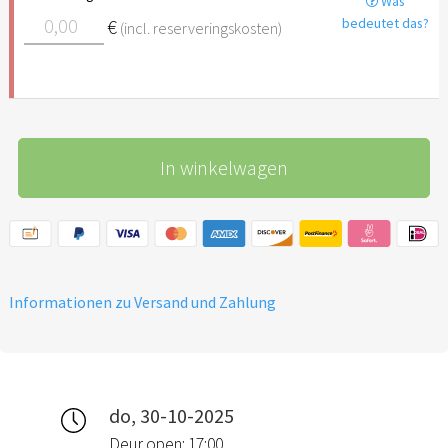
Was
€
bedeutet das?
(incl. reserveringskosten)
In winkelwagen
Informationen zu Versand und Zahlung
do, 30-10-2025
Deur open: 17:00