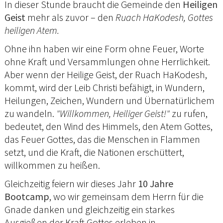
In dieser Stunde braucht die Gemeinde den
Heiligen
Geist
mehr als zuvor – den
Ruach HaKodesh, Gottes
heiligen Atem.
Ohne ihn haben wir eine Form ohne Feuer, Worte
ohne Kraft und Versammlungen ohne Herrlichkeit.
Aber wenn der Heilige Geist, der Ruach HaKodesh,
kommt, wird der Leib Christi befähigt, in Wundern,
Heilungen, Zeichen, Wundern und Übernatürlichem
zu wandeln.
"Willkommen, Heiliger Geist!"
zu rufen,
bedeutet, den Wind des Himmels, den Atem Gottes,
das Feuer Gottes, das die Menschen in Flammen
setzt, und die Kraft, die Nationen erschüttert,
willkommen zu heißen.
Gleichzeitig feiern wir dieses Jahr
10 Jahre
Bootcamp
, wo wir gemeinsam dem Herrn für die
Gnade danken und gleichzeitig ein starkes
Ausgießen der Kraft Gottes erleben in