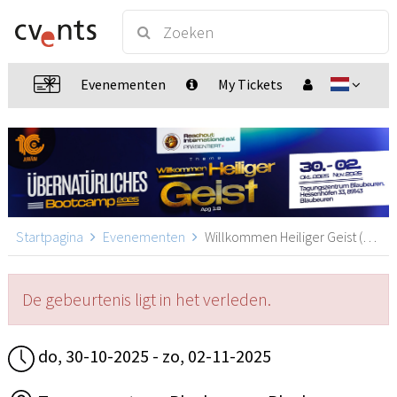
Evenementen
My Tickets
Startpagina
Evenementen
Willkommen Heiliger Geist (Apg 1:8) - Übernatürliches Bootcamp 2025, Blaubeuren
De gebeurtenis ligt in het verleden.
do, 30-10-2025 - zo, 02-11-2025