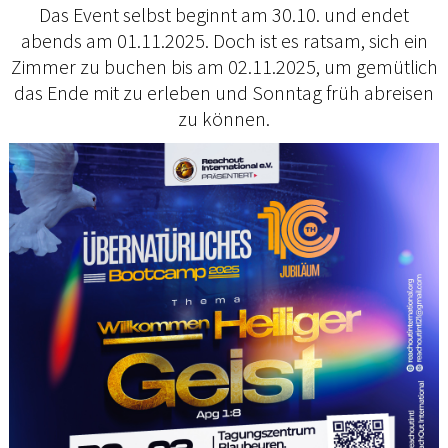
Das Event selbst beginnt am 30.10. und endet
abends am 01.11.2025. Doch ist es ratsam, sich ein
Zimmer zu buchen bis am 02.11.2025, um gemütlich
das Ende mit zu erleben und Sonntag früh abreisen
zu können.