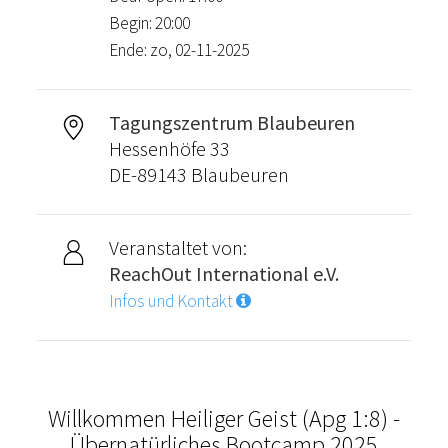
Begin: 20:00
Ende: zo, 02-11-2025
Tagungszentrum Blaubeuren
Hessenhöfe 33
DE-89143 Blaubeuren
Veranstaltet von:
ReachOut International e.V.
Infos und Kontakt
Willkommen Heiliger Geist (Apg 1:8) -
Übernatürliches Bootcamp 2025