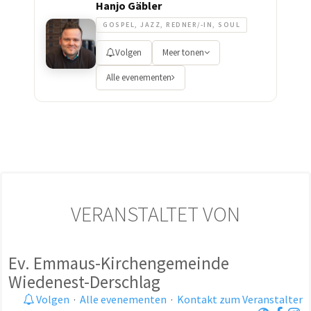
Hanjo Gäbler
GOSPEL, JAZZ, REDNER/-IN, SOUL
Volgen
Meer tonen
Alle evenementen
VERANSTALTET VON
Ev. Emmaus-Kirchengemeinde
Wiedenest-Derschlag
Volgen
·
Alle evenementen
·
Kontakt zum Veranstalter