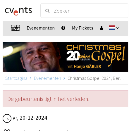
Evenementen
My Tickets
Startpagina
Evenementen
Christmas Gospel 2024, Bergneustadt
De gebeurtenis ligt in het verleden.
vr, 20-12-2024