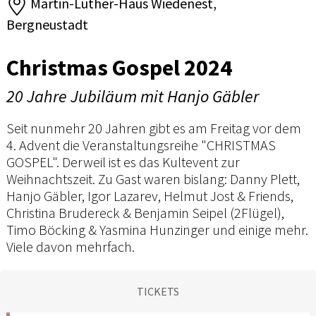
Martin-Luther-Haus Wiedenest,
Bergneustadt
Christmas Gospel 2024
20 Jahre Jubiläum mit Hanjo Gäbler
Seit nunmehr 20 Jahren gibt es am Freitag vor dem
4. Advent die Veranstaltungsreihe "CHRISTMAS
GOSPEL". Derweil ist es das Kultevent zur
Weihnachtszeit. Zu Gast waren bislang: Danny Plett,
Hanjo Gäbler, Igor Lazarev, Helmut Jost & Friends,
Christina Brudereck & Benjamin Seipel (2Flügel),
Timo Böcking & Yasmina Hunzinger und einige mehr.
Viele davon mehrfach.
TICKETS