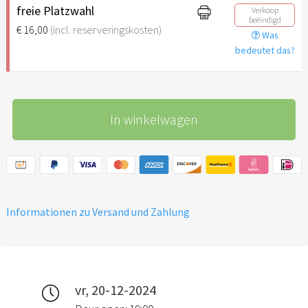
freie Platzwahl
Verkoop
beëindigd
€ 16,00
(incl. reserveringskosten)
Was
bedeutet das?
In winkelwagen
Informationen zu Versand und Zahlung
vr, 20-12-2024