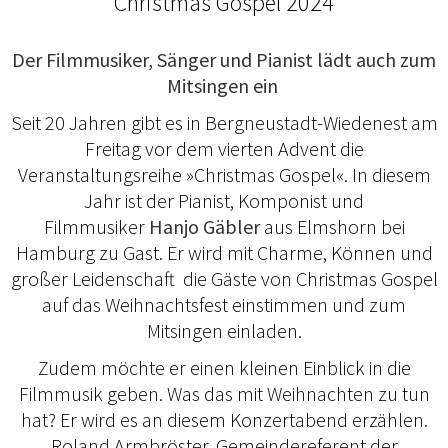
Christmas Gospel 2024
Der Filmmusiker, Sänger und Pianist lädt auch zum
Mitsingen ein
Seit 20 Jahren gibt es in Bergneustadt-Wiedenest am
Freitag vor dem vierten Advent die
Veranstaltungsreihe »Christmas Gospel«. In diesem
Jahr ist der Pianist, Komponist und
Filmmusiker
Hanjo Gäbler
aus Elmshorn bei
Hamburg zu Gast. Er wird mit Charme, Können und
großer Leidenschaft die Gäste von Christmas Gospel
auf das Weihnachtsfest einstimmen und zum
Mitsingen einladen.
Zudem möchte er einen kleinen Einblick in die
Filmmusik geben. Was das mit Weihnachten zu tun
hat? Er wird es an diesem Konzertabend erzählen.
Roland Armbröster, Gemeindereferent der