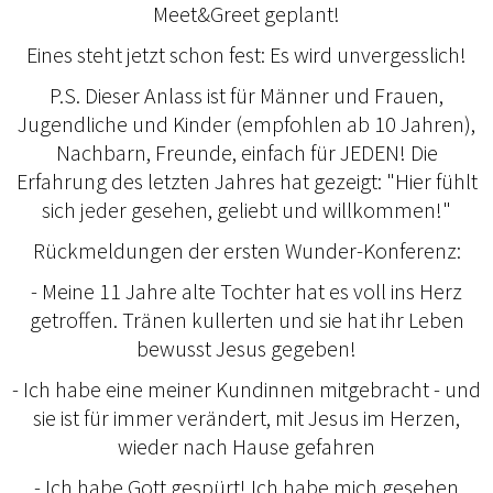
Meet&Greet geplant!
Eines steht jetzt schon fest: Es wird unvergesslich!
P.S. Dieser Anlass ist für Männer und Frauen,
Jugendliche und Kinder (empfohlen ab 10 Jahren),
Nachbarn, Freunde, einfach für JEDEN! Die
Erfahrung des letzten Jahres hat gezeigt: "Hier fühlt
sich jeder gesehen, geliebt und willkommen!"
Rückmeldungen der ersten Wunder-Konferenz:
- Meine 11 Jahre alte Tochter hat es voll ins Herz
getroffen. Tränen kullerten und sie hat ihr Leben
bewusst Jesus gegeben!
- Ich habe eine meiner Kundinnen mitgebracht - und
sie ist für immer verändert, mit Jesus im Herzen,
wieder nach Hause gefahren
- Ich habe Gott gespürt! Ich habe mich gesehen