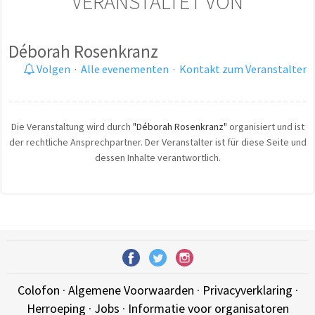
VERANSTALTET VON
Déborah Rosenkranz
Volgen
·
Alle evenementen
·
Kontakt zum Veranstalter
Die Veranstaltung wird durch
"Déborah Rosenkranz"
organisiert und ist
der rechtliche Ansprechpartner. Der Veranstalter ist für diese Seite und
dessen Inhalte verantwortlich.
Colofon
·
Algemene Voorwaarden
·
Privacyverklaring
·
Herroeping
·
Jobs
·
Informatie voor organisatoren