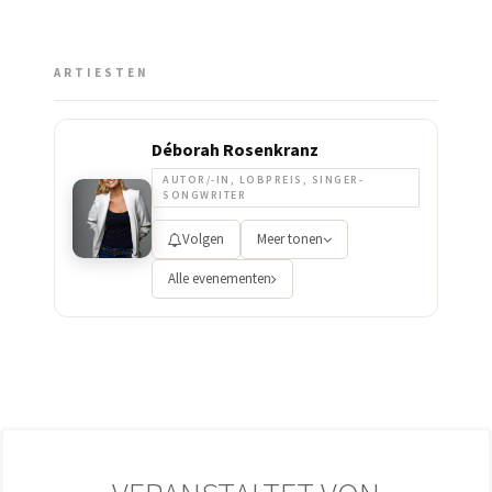
ARTIESTEN
Déborah Rosenkranz
AUTOR/-IN, LOBPREIS, SINGER-
SONGWRITER
Volgen
Meer tonen
Alle evenementen