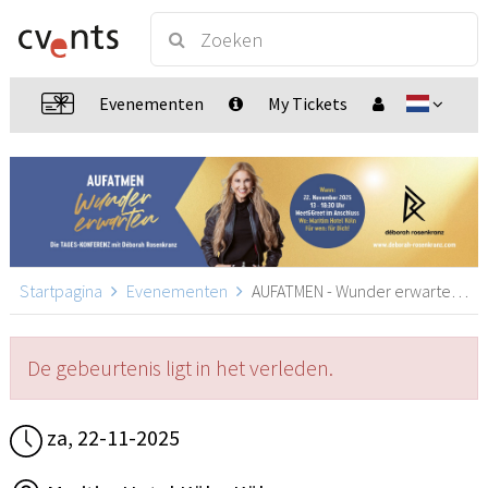
Evenementen
My Tickets
Startpagina
Evenementen
AUFATMEN - Wunder erwarten!, Köln
De gebeurtenis ligt in het verleden.
za, 22-11-2025