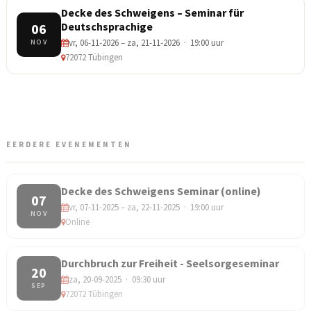
Decke des Schweigens – Seminar für
Deutschsprachige
06
vr, 06-11-2026 – za, 21-11-2026 · 19:00 uur
NOV
72072 Tübingen
EERDERE EVENEMENTEN
Decke des Schweigens Seminar (online)
07
vr, 07-11-2025 – za, 22-11-2025 · 19:00 uur
NOV
Online
Durchbruch zur Freiheit - Seelsorgeseminar
20
za, 20-09-2025 · 09:30 uur
SEP
72072 Tübingen