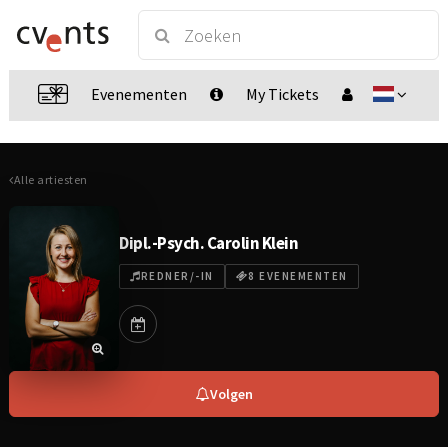
Evenementen
My Tickets
Alle artiesten
Dipl.-Psych. Carolin Klein
REDNER/-IN
8 EVENEMENTEN
Volgen