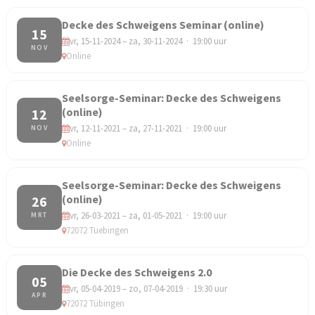
Decke des Schweigens Seminar (online)
15
vr, 15-11-2024 – za, 30-11-2024 · 19:00 uur
NOV
Online
Seelsorge-Seminar: Decke des Schweigens
(online)
12
vr, 12-11-2021 – za, 27-11-2021 · 19:00 uur
NOV
Online
Seelsorge-Seminar: Decke des Schweigens
(online)
26
vr, 26-03-2021 – za, 01-05-2021 · 19:00 uur
MRT
72072 Tuebingen
Die Decke des Schweigens 2.0
05
vr, 05-04-2019 – zo, 07-04-2019 · 19:30 uur
APR
72072 Tübingen