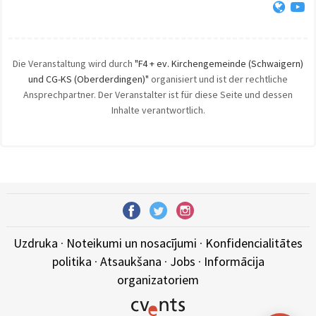
Die Veranstaltung wird durch
"F4 + ev. Kirchengemeinde (Schwaigern)
und CG-KS (Oberderdingen)"
organisiert und ist der rechtliche
Ansprechpartner. Der Veranstalter ist für diese Seite und dessen
Inhalte verantwortlich.
Uzdruka
·
Noteikumi un nosacījumi
·
Konfidencialitātes
politika
·
Atsaukšana
·
Jobs
·
Informācija
organizatoriem