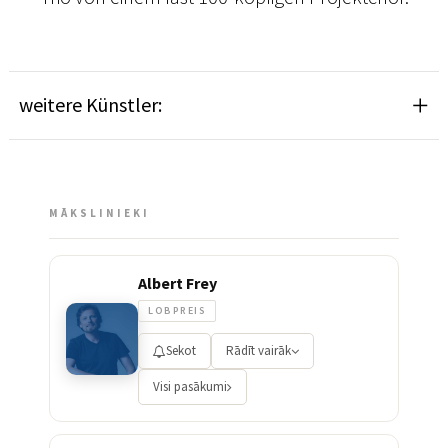
weitere Künstler:
MĀKSLINIEKI
Albert Frey
LOBPREIS
Sekot
Rādīt vairāk
Visi pasākumi