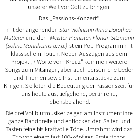
unserer Welt vor Gott zu bringen.
Das „Passions-Konzert“
mit der angehenden
Star-Violinistin Anna Dorothea
Mutterer
und dem
Meister-Pianisten Florian Sitzmann
(Söhne Mannheims u.v.a.)
ist ein Pop-Programm mit
klassischem Touch. Neben Auszügen aus dem
Projekt „7 Worte vom Kreuz“ kommen weitere
Songs zum Mitsingen, aber auch persönliche Lieder
und Themen sowie Instrumentalstücke zum
Klingen. Sie loten die Bedeutung der Passionszeit für
uns heute aus, tiefgehend, berührend,
lebensbejahend.
Die drei Vollblutmusiker zeigen am Instrument ihre
ganze Bandbreite und entlocken den Saiten und
Tasten feine bis kraftvolle Töne. Umrahmt wird das
Trio von einem fast 100-köpfigen Projektchor.