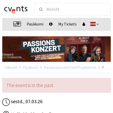
Pasākumi
My Tickets
Sākums
Pasākumi
Passionskonzert mit Projektchor
Passionskonzert mit Projektchor, Oberderdingen
The event is in the past.
sestd., 07.03.26