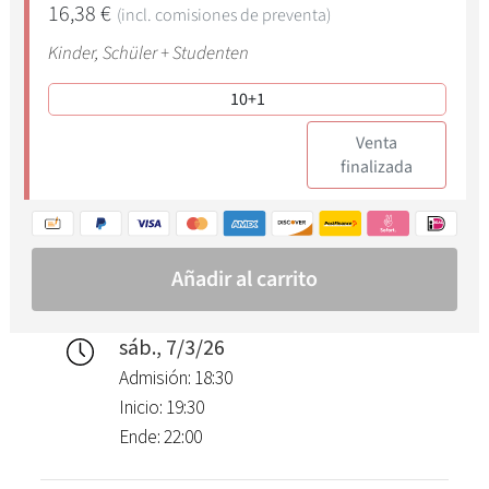
sáb., 7/3/26
Admisión: 18:30
Inicio: 19:30
Ende: 22:00