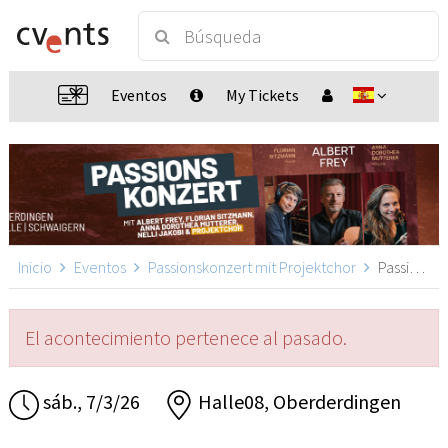
Eventos
My Tickets
Inicio
Eventos
Passionskonzert mit Projektchor
Passionskonzert mit Projektchor, Oberderdingen
El acontecimiento pertenece al pasado.
sáb., 7/3/26
Halle08, Oberderdingen