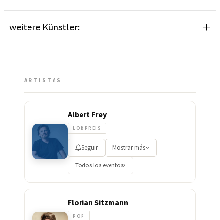
weitere Künstler:
ARTISTAS
Albert Frey
LOBPREIS
Seguir
Mostrar más
Todos los eventos
Florian Sitzmann
POP