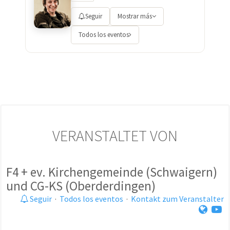
Seguir
Mostrar más
Todos los eventos
VERANSTALTET VON
F4 + ev. Kirchengemeinde (Schwaigern)
und CG-KS (Oberderdingen)
Seguir
·
Todos los eventos
·
Kontakt zum Veranstalter