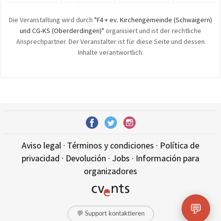
Die Veranstaltung wird durch
"F4 + ev. Kirchengemeinde (Schwaigern)
und CG-KS (Oberderdingen)"
organisiert und ist der rechtliche
Ansprechpartner. Der Veranstalter ist für diese Seite und dessen
Inhalte verantwortlich.
Aviso legal
·
Términos y condiciones
·
Política de
privacidad
·
Devolución
·
Jobs
·
Información para
organizadores
💬
💬 Support kontaktieren