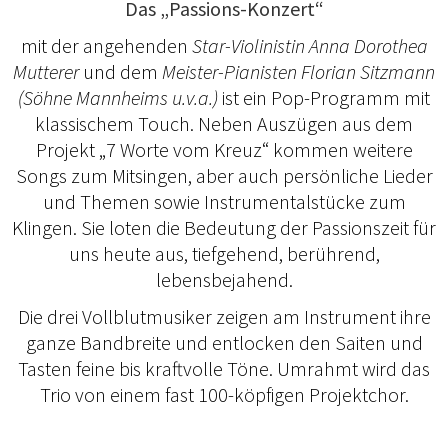
Das „Passions-Konzert“
mit der angehenden
Star-Violinistin Anna Dorothea
Mutterer
und dem
Meister-Pianisten Florian Sitzmann
(Söhne Mannheims u.v.a.)
ist ein Pop-Programm mit
klassischem Touch. Neben Auszügen aus dem
Projekt „7 Worte vom Kreuz“ kommen weitere
Songs zum Mitsingen, aber auch persönliche Lieder
und Themen sowie Instrumentalstücke zum
Klingen. Sie loten die Bedeutung der Passionszeit für
uns heute aus, tiefgehend, berührend,
lebensbejahend.
Die drei Vollblutmusiker zeigen am Instrument ihre
ganze Bandbreite und entlocken den Saiten und
Tasten feine bis kraftvolle Töne. Umrahmt wird das
Trio von einem fast 100-köpfigen Projektchor.