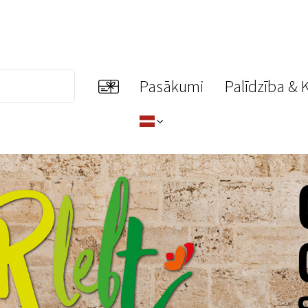
Pasākumi
Palīdzība & 