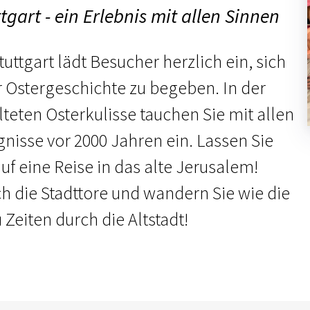
tgart - ein Erlebnis mit allen Sinnen
uttgart lädt Besucher herzlich ein, sich
r Ostergeschichte zu begeben. In der
lteten Osterkulisse tauchen Sie mit allen
gnisse vor 2000 Jahren ein. Lassen Sie
f eine Reise in das alte Jerusalem!
ch die Stadttore und wandern Sie wie die
Zeiten durch die Altstadt!