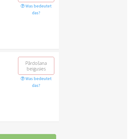
Was bedeutet
das?
Pārdošana
beigusies
Was bedeutet
das?