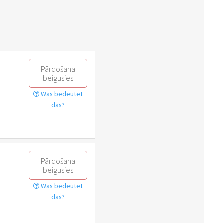
Pārdošana
beigusies
Was bedeutet
das?
Pārdošana
beigusies
Was bedeutet
das?