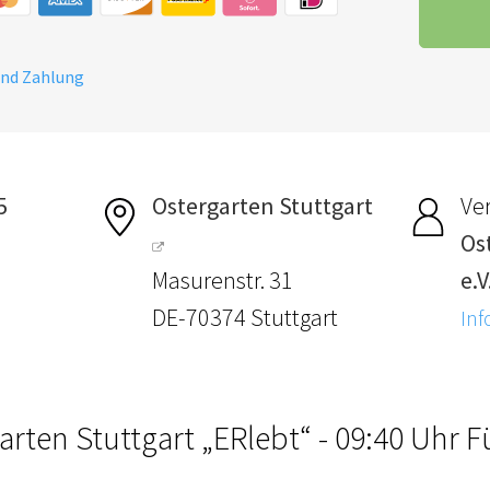
und Zahlung
5
Ostergarten Stuttgart
Ver
Os
Masurenstr. 31
e.V
DE-70374 Stuttgart
Inf
arten Stuttgart „ERlebt“ - 09:40 Uhr 