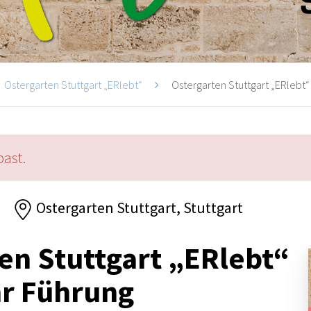
Ostergarten Stuttgart „ERlebt“
Ostergarten Stuttgart „ERlebt“ 
past.
Ostergarten Stuttgart, Stuttgart
en Stuttgart „ERlebt“
hr Führung