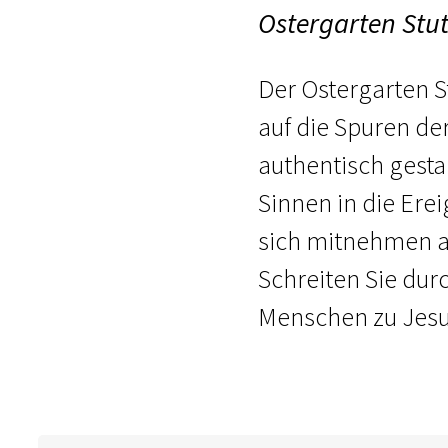
Ostergarten Stut
Der Ostergarten St
auf die Spuren de
authentisch gesta
Sinnen in die Erei
sich mitnehmen au
Schreiten Sie dur
Menschen zu Jesu 