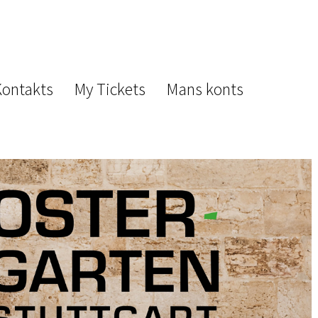
Kontakts
My Tickets
Mans konts