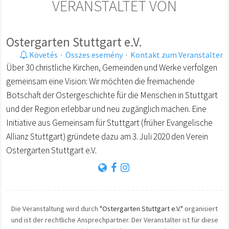
VERANSTALTET VON
Ostergarten Stuttgart e.V.
Követés
·
Összes esemény
·
Kontakt zum Veranstalter
Über 30 christliche Kirchen, Gemeinden und Werke verfolgen
gemeinsam eine Vision: Wir möchten die freimachende
Botschaft der Ostergeschichte für die Menschen in Stuttgart
und der Region erlebbar und neu zugänglich machen. Eine
Initiative aus Gemeinsam für Stuttgart (früher Evangelische
Allianz Stuttgart) gründete dazu am 3. Juli 2020 den Verein
Ostergarten Stuttgart e.V.
Die Veranstaltung wird durch
"Ostergarten Stuttgart e.V."
organisiert
und ist der rechtliche Ansprechpartner. Der Veranstalter ist für diese