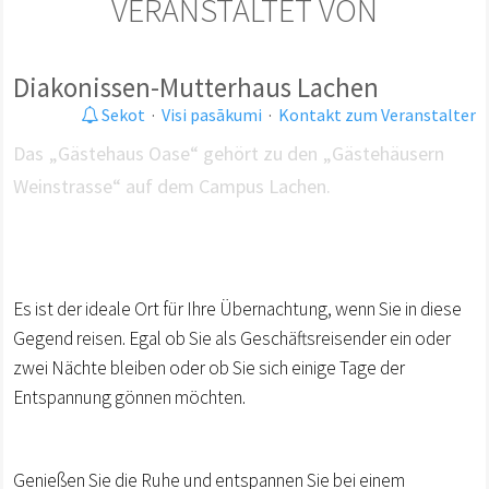
VERANSTALTET VON
Diakonissen-Mutterhaus Lachen
Sekot
·
Visi pasākumi
·
Kontakt zum Veranstalter
Das „Gästehaus Oase“ gehört zu den „Gästehäusern
Weinstrasse“ auf dem Campus Lachen.
Es ist der ideale Ort für Ihre Übernachtung, wenn Sie in diese
Gegend reisen. Egal ob Sie als Geschäftsreisender ein oder
zwei Nächte bleiben oder ob Sie sich einige Tage der
Entspannung gönnen möchten.
Genießen Sie die Ruhe und entspannen Sie bei einem