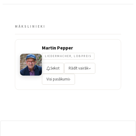
MĀKSLINIEKI
Martin Pepper
LIEDERMACHER, LOBPREIS
Sekot
Rādīt vairāk
Visi pasākumi