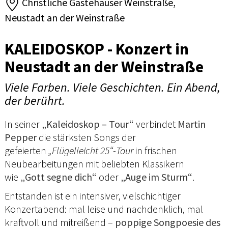
Christliche Gästehäuser Weinstraße,
Neustadt an der Weinstraße
KALEIDOSKOP - Konzert in
Neustadt an der Weinstraße
Viele Farben. Viele Geschichten. Ein Abend,
der berührt.
In seiner
„Kaleidoskop – Tour“
verbindet
Martin
Pepper
die stärksten Songs der
gefeierten
„Flügelleicht 25“-Tour
in frischen
Neubearbeitungen mit beliebten Klassikern
wie
„Gott segne dich“
oder
„Auge im Sturm“
.
Entstanden ist ein intensiver, vielschichtiger
Konzertabend: mal leise und nachdenklich, mal
kraftvoll und mitreißend –
poppige Songpoesie des