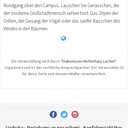
Rundgang über den Campus. Lauschen Sie Geräuschen, die
der moderne Großstadtmensch selten hört: Das Zirpen der
Grillen, der Gesang der Vögel oder das sanfte Rauschen des
Windes in den Bäumen.
Die Veranstaltung wird durch
"Diakonissen-Mutterhaus Lachen"
organisiert und ist der rechtliche Ansprechpartner. Der Veranstalter ist
für diese Seite und dessen Inhalte verantwortlich.
Uzdruka
·
Noteikumi un nosacījumi
·
Konfidencialitātes