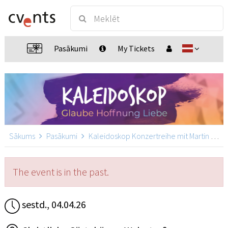
Pasākumi
My Tickets
Sākums
Pasākumi
Kaleidoskop Konzertreihe mit Martin Pepper
The event is in the past.
sestd., 04.04.26