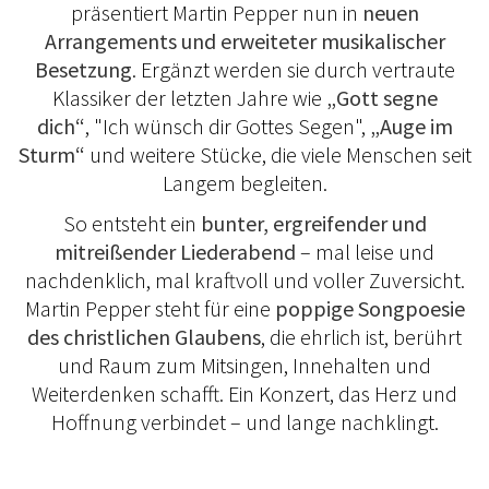
präsentiert Martin Pepper nun in
neuen
Arrangements und erweiteter musikalischer
Besetzung
. Ergänzt werden sie durch vertraute
Klassiker der letzten Jahre wie
„Gott segne
dich“
, "Ich wünsch dir Gottes Segen",
„Auge im
Sturm“
und weitere Stücke, die viele Menschen seit
Langem begleiten.
So entsteht ein
bunter, ergreifender und
mitreißender Liederabend
– mal leise und
nachdenklich, mal kraftvoll und voller Zuversicht.
Martin Pepper steht für eine
poppige Songpoesie
des christlichen Glaubens
, die ehrlich ist, berührt
und Raum zum Mitsingen, Innehalten und
Weiterdenken schafft. Ein Konzert, das Herz und
Hoffnung verbindet – und lange nachklingt.