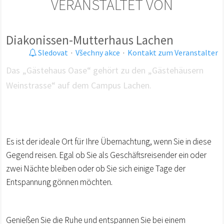
VERANSTALTET VON
Diakonissen-Mutterhaus Lachen
Sledovat
·
Všechny akce
·
Kontakt zum Veranstalter
Das „Gästehaus Oase“ gehört zu den „Gästehäusern
Weinstrasse“ auf dem Campus Lachen.
Es ist der ideale Ort für Ihre Übernachtung, wenn Sie in diese
Gegend reisen. Egal ob Sie als Geschäftsreisender ein oder
zwei Nächte bleiben oder ob Sie sich einige Tage der
Entspannung gönnen möchten.
Genießen Sie die Ruhe und entspannen Sie bei einem