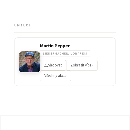
UMĚLCI
Martin Pepper
LIEDERMACHER, LOBPREIS
Sledovat
Zobrazit více
Všechny akce