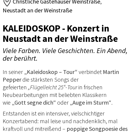
Christliche Gästehäuser Weinstraße,
Neustadt an der Weinstraße
KALEIDOSKOP - Konzert in
Neustadt an der Weinstraße
Viele Farben. Viele Geschichten. Ein Abend,
der berührt.
In seiner
„Kaleidoskop – Tour“
verbindet
Martin
Pepper
die stärksten Songs der
gefeierten
„Flügelleicht 25“-Tour
in frischen
Neubearbeitungen mit beliebten Klassikern
wie
„Gott segne dich“
oder
„Auge im Sturm“
.
Entstanden ist ein intensiver, vielschichtiger
Konzertabend: mal leise und nachdenklich, mal
kraftvoll und mitreißend –
poppige Songpoesie des