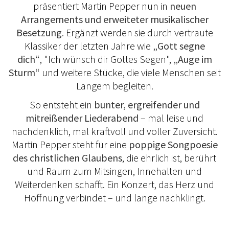
präsentiert Martin Pepper nun in
neuen
Arrangements und erweiteter musikalischer
Besetzung
. Ergänzt werden sie durch vertraute
Klassiker der letzten Jahre wie
„Gott segne
dich“
, "Ich wünsch dir Gottes Segen",
„Auge im
Sturm“
und weitere Stücke, die viele Menschen seit
Langem begleiten.
So entsteht ein
bunter, ergreifender und
mitreißender Liederabend
– mal leise und
nachdenklich, mal kraftvoll und voller Zuversicht.
Martin Pepper steht für eine
poppige Songpoesie
des christlichen Glaubens
, die ehrlich ist, berührt
und Raum zum Mitsingen, Innehalten und
Weiterdenken schafft. Ein Konzert, das Herz und
Hoffnung verbindet – und lange nachklingt.