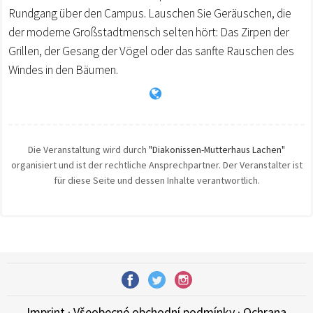
Rundgang über den Campus. Lauschen Sie Geräuschen, die
der moderne Großstadtmensch selten hört: Das Zirpen der
Grillen, der Gesang der Vögel oder das sanfte Rauschen des
Windes in den Bäumen.
Die Veranstaltung wird durch
"Diakonissen-Mutterhaus Lachen"
organisiert und ist der rechtliche Ansprechpartner. Der Veranstalter ist
für diese Seite und dessen Inhalte verantwortlich.
Imprint
·
Všeobecné obchodní podmínky
·
Ochrana