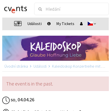
Události
My Tickets
Úvodní stránka
Události
Kaleidoskop Konzertreihe mit Martin Pepper
The event is in the past.
so, 04.04.26