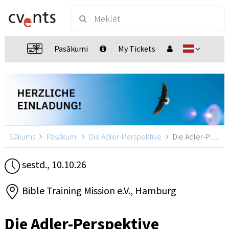
Pasākumi
My Tickets
Sākums
Pasākumi
Die Adler-Perspektive
Die Adler-Perspektive, Hamburg
sestd., 10.10.26
Bible Training Mission e.V., Hamburg
Die Adler-Perspektive