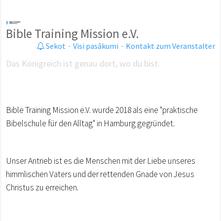
Bible Training Mission e.V.
Sekot
·
Visi pasākumi
·
Kontakt zum Veranstalter
Das Königreich ist genau dort, wo du bist.
Bible Training Mission e.V. wurde 2018 als eine "praktische
Bibelschule für den Alltag" in Hamburg gegründet.
Unser Antrieb ist es die Menschen mit der Liebe unseres
himmlischen Vaters und der rettenden Gnade von Jesus
Christus zu erreichen.