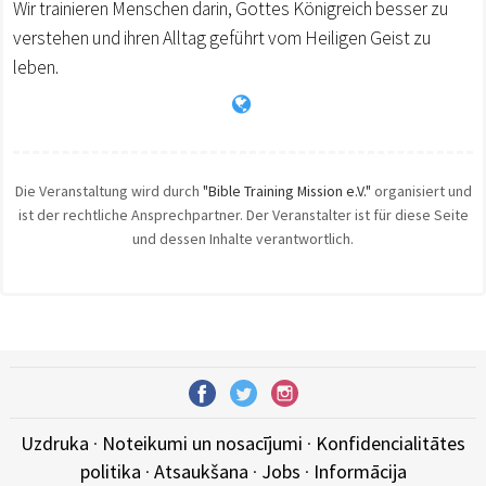
Wir trainieren Menschen darin, Gottes Königreich besser zu
verstehen und ihren Alltag geführt vom Heiligen Geist zu
leben.
Die Veranstaltung wird durch
"Bible Training Mission e.V."
organisiert und
ist der rechtliche Ansprechpartner. Der Veranstalter ist für diese Seite
und dessen Inhalte verantwortlich.
Uzdruka
·
Noteikumi un nosacījumi
·
Konfidencialitātes
politika
·
Atsaukšana
·
Jobs
·
Informācija