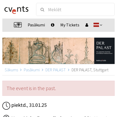
Pasākumi
My Tickets
Sākums
Pasākumi
DER PALAST
DER PALAST, Stuttgart
The event is in the past.
piektd., 31.01.25