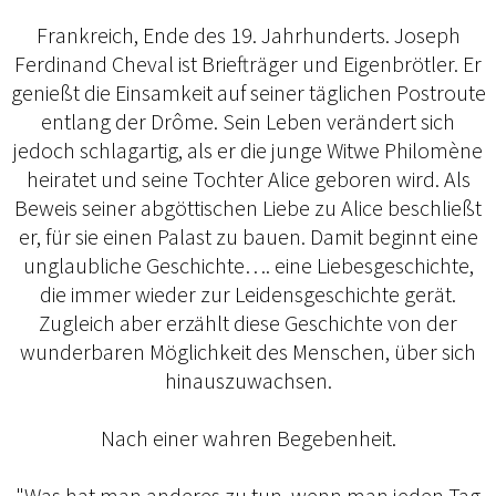
Frankreich, Ende des 19. Jahrhunderts. Joseph
Ferdinand Cheval ist Briefträger und Eigenbrötler. Er
genießt die Einsamkeit auf seiner täglichen Postroute
entlang der Drôme. Sein Leben verändert sich
jedoch schlagartig, als er die junge Witwe Philomène
heiratet und seine Tochter Alice geboren wird. Als
Beweis seiner abgöttischen Liebe zu Alice beschließt
er, für sie einen Palast zu bauen. Damit beginnt eine
unglaubliche Geschichte…. eine Liebesgeschichte,
die immer wieder zur Leidensgeschichte gerät.
Zugleich aber erzählt diese Geschichte von der
wunderbaren Möglichkeit des Menschen, über sich
hinauszuwachsen.
Nach einer wahren Begebenheit.
"Was hat man anderes zu tun, wenn man jeden Tag