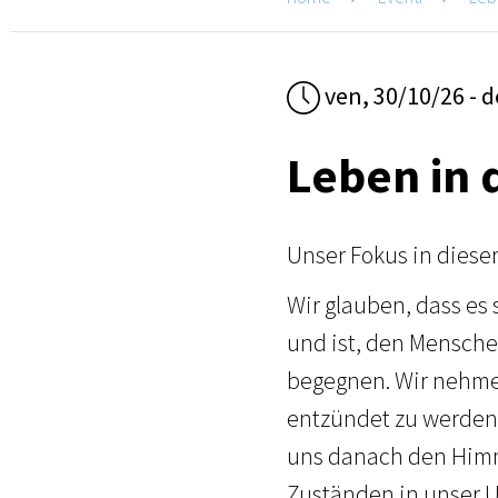
ven, 30/10/26 - 
Leben in 
Unser Fokus in diese
Wir glauben, dass es
und ist, den Mensche
begegnen. Wir nehmen
entzündet zu werden 
uns danach den Himm
Zuständen in unser 