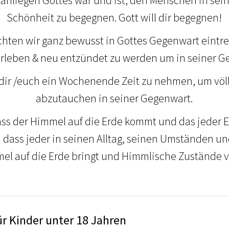
nliegen Gottes war und ist, den Menschen in sein
Schönheit zu begegnen. Gott will dir begegnen!
hten wir ganz bewusst in Gottes Gegenwart eintr
 erleben & neu entzündet zu werden um in seiner G
dir /euch ein Wochenende Zeit zu nehmen, um völl
abzutauchen in seiner Gegenwart.
ass der Himmel auf die Erde kommt und das jeder E
en dass jeder in seinen Alltag, seinen Umständen 
el auf die Erde bringt und Himmlische Zustände ve
ür Kinder unter 18 Jahren