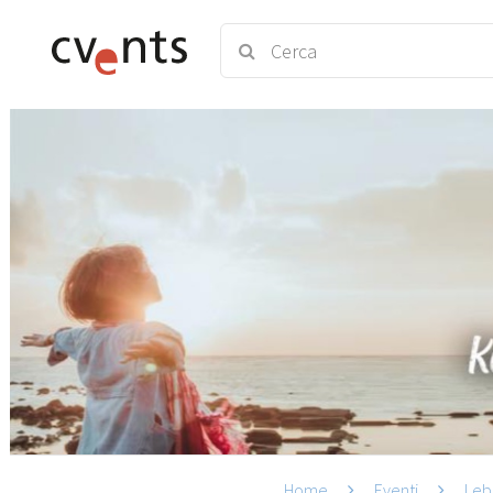
Home
Eventi
Leb