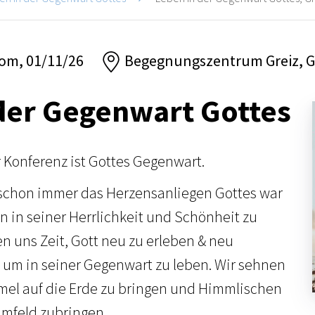
dom, 01/11/26
Begegnungszentrum Greiz, G
der Gegenwart Gottes
r Konferenz ist Gottes Gegenwart.
 schon immer das Herzensanliegen Gottes war
n in seiner Herrlichkeit und Schönheit zu
 uns Zeit, Gott neu zu erleben & neu
um in seiner Gegenwart zu leben. Wir sehnen
el auf die Erde zu bringen und Himmlischen
Umfeld zubringen.