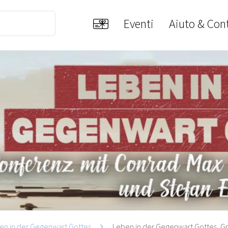
Eventi
Aiuto & Cont
en in der Gegenwart Gottes
Leben in der Gegenwart Gottes, Gr