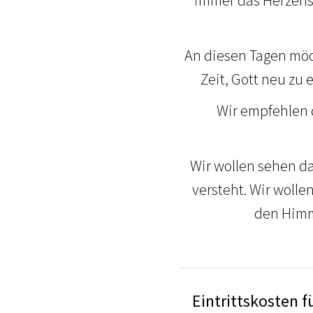
immer das Herzensa
An diesen Tagen möc
Zeit, Gott neu zu
Wir empfehlen 
Wir wollen sehen d
versteht. Wir woll
den Himm
Eintrittskosten f