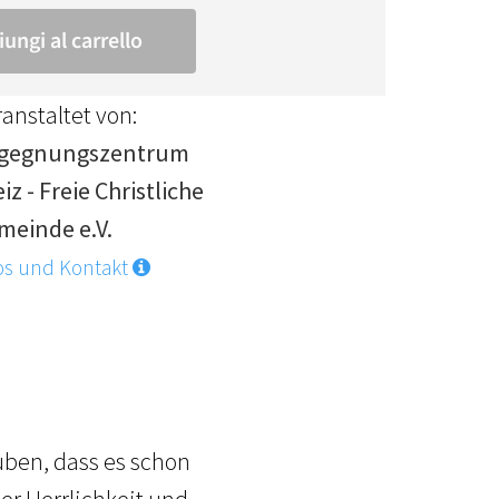
anstaltet von:
gegnungszentrum
iz - Freie Christliche
meinde e.V.
os und Kontakt
auben, dass es schon