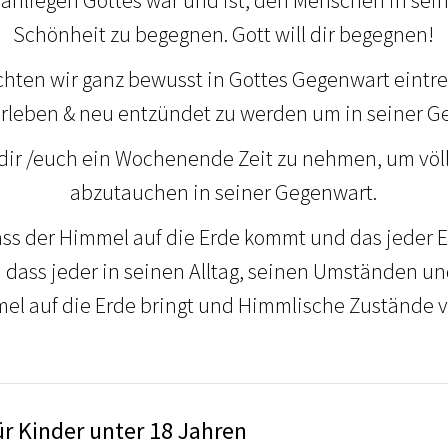
nliegen Gottes war und ist, den Menschen in sein
Schönheit zu begegnen. Gott will dir begegnen!
hten wir ganz bewusst in Gottes Gegenwart eintr
 erleben & neu entzündet zu werden um in seiner G
dir /euch ein Wochenende Zeit zu nehmen, um völl
abzutauchen in seiner Gegenwart.
ass der Himmel auf die Erde kommt und das jeder E
en dass jeder in seinen Alltag, seinen Umständen 
el auf die Erde bringt und Himmlische Zustände ve
ür Kinder unter 18 Jahren