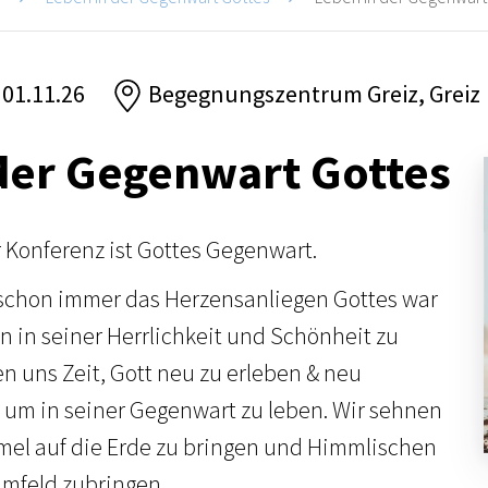
 01.11.26
Begegnungszentrum Greiz, Greiz
der Gegenwart Gottes
r Konferenz ist Gottes Gegenwart.
 schon immer das Herzensanliegen Gottes war
n in seiner Herrlichkeit und Schönheit zu
 uns Zeit, Gott neu zu erleben & neu
um in seiner Gegenwart zu leben. Wir sehnen
el auf die Erde zu bringen und Himmlischen
Umfeld zubringen.