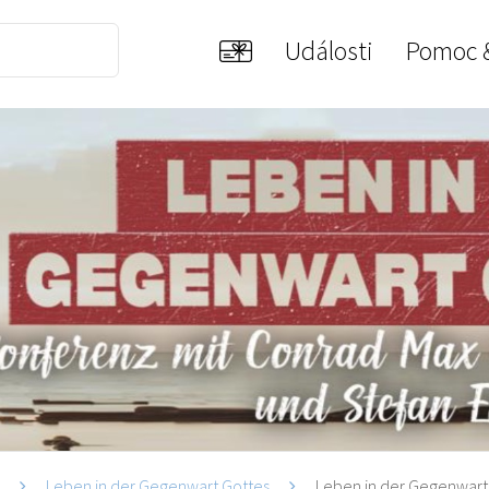
Události
Pomoc 
i
Leben in der Gegenwart Gottes
Leben in der Gegenwart 