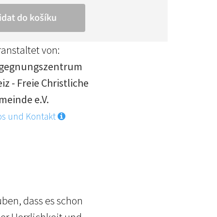
anstaltet von:
gegnungszentrum
iz - Freie Christliche
meinde e.V.
os und Kontakt
auben, dass es schon