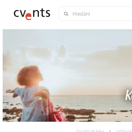
Úvodní stránka
Událost