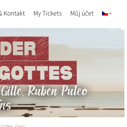
& Kontakt
My Tickets
Můj účet
Gottes, Greiz