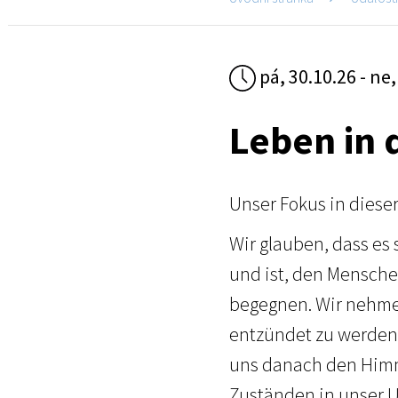
pá, 30.10.26 - ne,
Leben in 
Unser Fokus in diese
Wir glauben, dass es
und ist, den Mensche
begegnen. Wir nehmen
entzündet zu werden 
uns danach den Himm
Zuständen in unser 