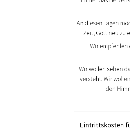
immer das Herzensa
An diesen Tagen möc
Zeit, Gott neu zu
Wir empfehlen 
Wir wollen sehen d
versteht. Wir woll
den Himm
Eintrittskosten f