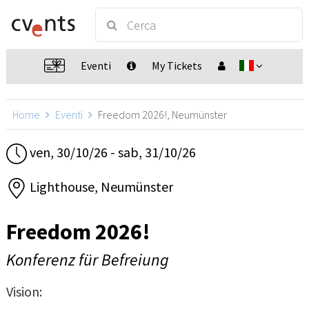
Eventi
My Tickets
Home
Eventi
Freedom 2026!, Neumünster
ven, 30/10/26 - sab, 31/10/26
Lighthouse, Neumünster
Freedom 2026!
Konferenz für Befreiung
Vision: