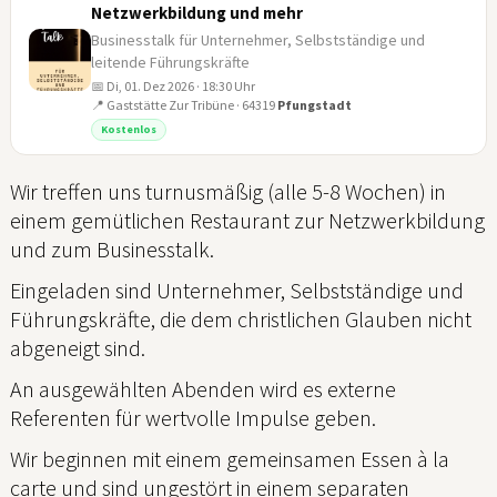
Netzwerkbildung und mehr
Businesstalk für Unternehmer, Selbstständige und
leitende Führungskräfte
📅 Di, 01. Dez 2026 · 18:30 Uhr
01
📍 Gaststätte Zur Tribüne · 64319
Pfungstadt
DEZ
Kostenlos
Wir treffen uns turnusmäßig (alle 5-8 Wochen) in
einem gemütlichen Restaurant zur Netzwerkbildung
und zum Businesstalk.
Eingeladen sind Unternehmer, Selbstständige und
Führungskräfte, die dem christlichen Glauben nicht
abgeneigt sind.
An ausgewählten Abenden wird es externe
Referenten für wertvolle Impulse geben.
Wir beginnen mit einem gemeinsamen Essen à la
carte und sind ungestört in einem separaten