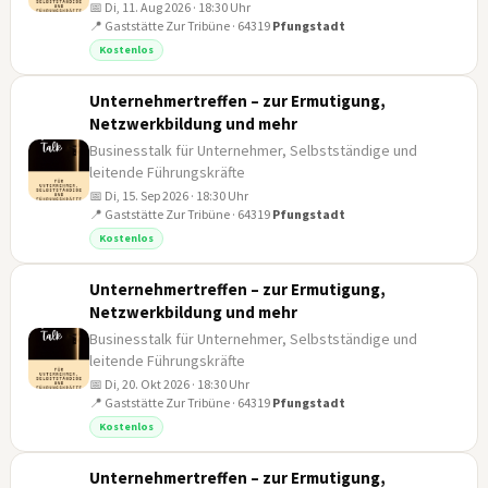
📅 Di, 11. Aug 2026 · 18:30 Uhr
11
📍 Gaststätte Zur Tribüne · 64319
Pfungstadt
AUG
Kostenlos
Unternehmertreffen – zur Ermutigung,
Netzwerkbildung und mehr
Businesstalk für Unternehmer, Selbstständige und
leitende Führungskräfte
📅 Di, 15. Sep 2026 · 18:30 Uhr
15
📍 Gaststätte Zur Tribüne · 64319
Pfungstadt
SEP
Kostenlos
Unternehmertreffen – zur Ermutigung,
Netzwerkbildung und mehr
Businesstalk für Unternehmer, Selbstständige und
leitende Führungskräfte
📅 Di, 20. Okt 2026 · 18:30 Uhr
20
📍 Gaststätte Zur Tribüne · 64319
Pfungstadt
OKT
Kostenlos
Unternehmertreffen – zur Ermutigung,