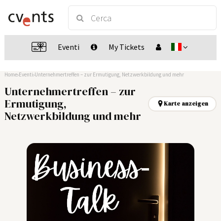
Eventi
My Tickets
Home
Eventi
Unternehmertreffen – zur Ermutigung, Netzwerkbildung und mehr
Unternehmertreffen – zur
Ermutigung,
Karte anzeigen
Netzwerkbildung und mehr