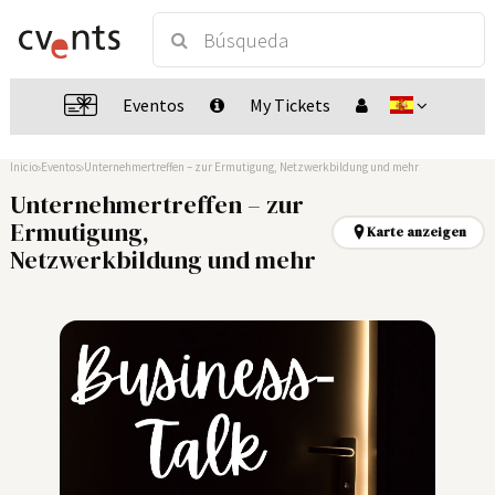
Eventos
My Tickets
Inicio
Eventos
Unternehmertreffen – zur Ermutigung, Netzwerkbildung und mehr
Unternehmertreffen – zur
Ermutigung,
Karte anzeigen
Netzwerkbildung und mehr