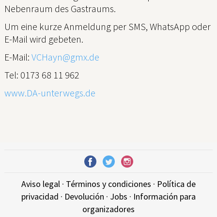
Nebenraum des Gastraums.
Um eine kurze Anmeldung per SMS, WhatsApp oder
E-Mail wird gebeten.
E-Mail:
VCHayn@gmx.de
Tel: 0173 68 11 962
www.DA-unterwegs.de
Aviso legal
·
Términos y condiciones
·
Política de
privacidad
·
Devolución
·
Jobs
·
Información para
organizadores