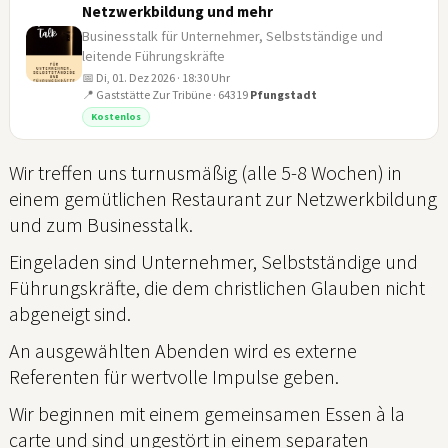
Netzwerkbildung und mehr
Businesstalk für Unternehmer, Selbstständige und
leitende Führungskräfte
📅 Di, 01. Dez 2026 · 18:30 Uhr
01
📍 Gaststätte Zur Tribüne · 64319
Pfungstadt
DEZ
Kostenlos
Wir treffen uns turnusmäßig (alle 5-8 Wochen) in
einem gemütlichen Restaurant zur Netzwerkbildung
und zum Businesstalk.
Eingeladen sind Unternehmer, Selbstständige und
Führungskräfte, die dem christlichen Glauben nicht
abgeneigt sind.
An ausgewählten Abenden wird es externe
Referenten für wertvolle Impulse geben.
Wir beginnen mit einem gemeinsamen Essen à la
carte und sind ungestört in einem separaten