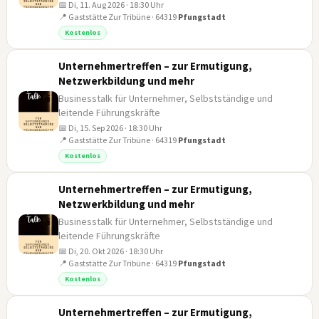
📅 Di, 11. Aug 2026 · 18:30 Uhr
11
📍 Gaststätte Zur Tribüne · 64319
Pfungstadt
AUG
Kostenlos
Unternehmertreffen – zur Ermutigung,
Netzwerkbildung und mehr
Businesstalk für Unternehmer, Selbstständige und
leitende Führungskräfte
📅 Di, 15. Sep 2026 · 18:30 Uhr
15
📍 Gaststätte Zur Tribüne · 64319
Pfungstadt
SEP
Kostenlos
Unternehmertreffen – zur Ermutigung,
Netzwerkbildung und mehr
Businesstalk für Unternehmer, Selbstständige und
leitende Führungskräfte
📅 Di, 20. Okt 2026 · 18:30 Uhr
20
📍 Gaststätte Zur Tribüne · 64319
Pfungstadt
OKT
Kostenlos
Unternehmertreffen – zur Ermutigung,