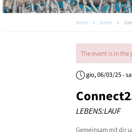
Home
Eventi
Con
The event is in the 
gio, 06/03/25 - s
Connect2
LEBENS:LAUF
Gemeinsam mit dir u