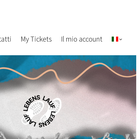
atti
My Tickets
Il mio account