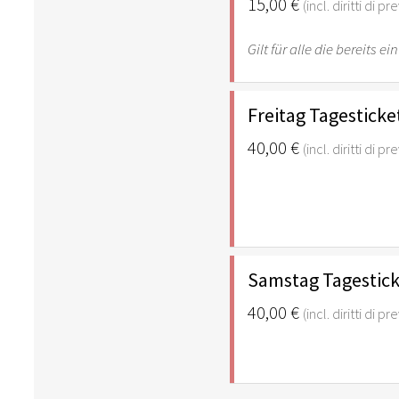
15,00 €
(incl. diritti di p
Gilt für alle die bereits
Freitag Tagesticke
40,00 €
(incl. diritti di p
Samstag Tagesticke
40,00 €
(incl. diritti di p