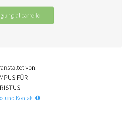
giungi al carrello
anstaltet von:
MPUS FÜR
RISTUS
os und Kontakt