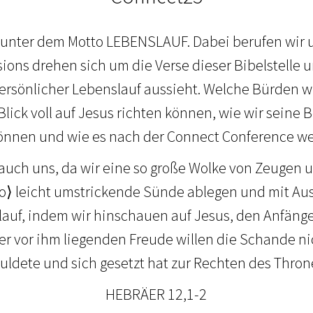
 unter dem Motto LEBENSLAUF. Dabei berufen wir u
sions drehen sich um die Verse dieser Bibelstelle 
persönlicher Lebenslauf aussieht. Welche Bürden w
lick voll auf Jesus richten können, wie wir seine B
önnen und wie es nach der Connect Conference we
 auch uns, da wir eine so große Wolke von Zeugen 
o⟩ leicht umstrickende Sünde ablegen und mit Au
lauf, indem wir hinschauen auf Jesus, den Anfänge
er vor ihm liegenden Freude willen die Schande ni
uldete und sich gesetzt hat zur Rechten des Thron
HEBRÄER 12,1-2