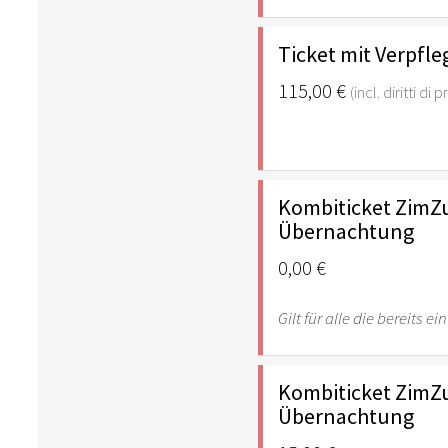
Ticket mit Verpf
115,00 €
(incl. diritti di
Kombiticket ZimZ
Übernachtung
0,00 €
Gilt für alle die bereits
Kombiticket ZimZ
Übernachtung