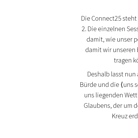
Die Connect25 steht
2. Die einzelnen Ses
damit, wie unser 
damit wir unseren B
tragen k
Deshalb lasst nun
Bürde und die ⟨uns s
uns liegenden Wett
Glaubens, der um d
Kreuz erd