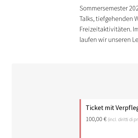
Sommersemester 2025.
Talks, tiefgehenden 
Freizeitaktivitäten.
laufen wir unseren L
Ticket mit Verpf
100,00 €
(incl. diritti di