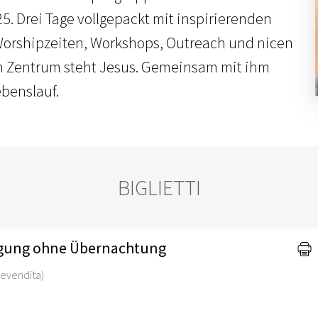
 Drei Tage vollgepackt mit inspirierenden
Worshipzeiten, Workshops, Outreach und nicen
 Im Zentrum steht Jesus. Gemeinsam mit ihm
ebenslauf.
BIGLIETTI
legung ohne Übernachtung
 prevendita)