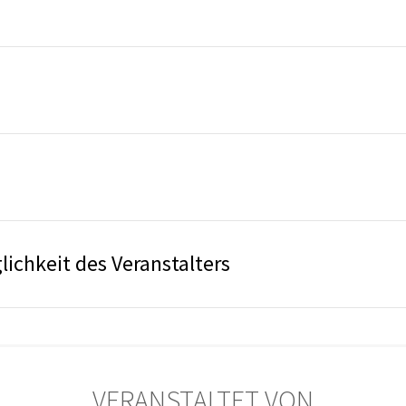
ichkeit des Veranstalters
VERANSTALTET VON