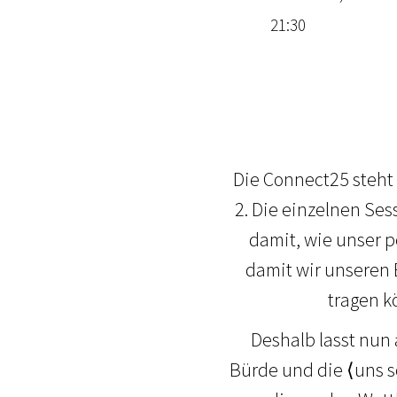
21:30
Die Connect25 steht
2. Die einzelnen Ses
damit, wie unser 
damit wir unseren B
tragen k
Deshalb lasst nun
Bürde und die ⟨uns s