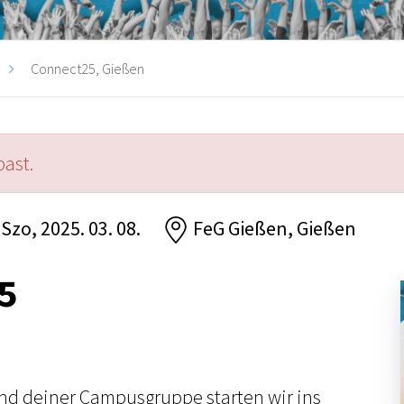
Connect25, Gießen
past.
 Szo, 2025. 03. 08.
FeG Gießen, Gießen
5
nd deiner Campusgruppe starten wir ins