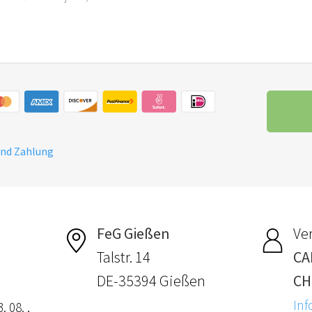
und Zahlung
FeG Gießen
Ver
Talstr. 14
CA
DE-35394 Gießen
CH
Inf
. 08. ,