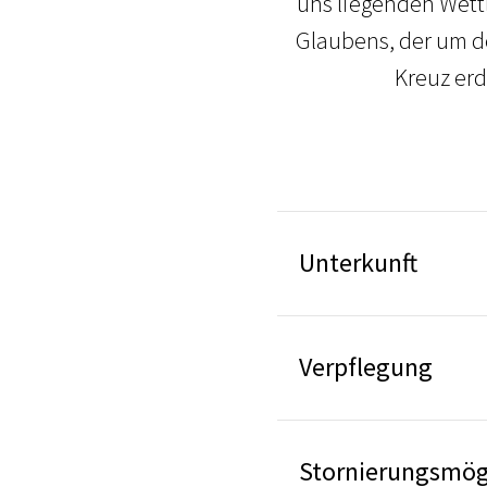
uns liegenden Wett
Glaubens, der um d
Kreuz erd
Unterkunft
Verpflegung
Stornierungsmögl