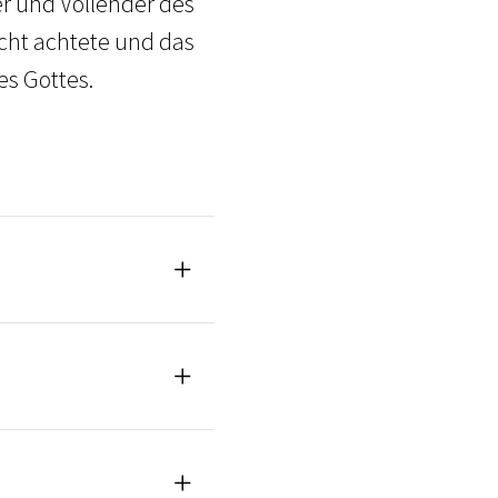
r und Vollender des
cht achtete und das
es Gottes.