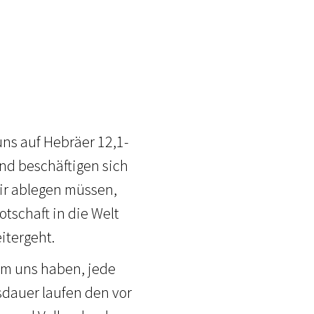
ns auf Hebräer 12,1-
und beschäftigen sich
ir ablegen müssen,
otschaft in die Welt
itergeht.
um uns haben, jede
sdauer laufen den vor