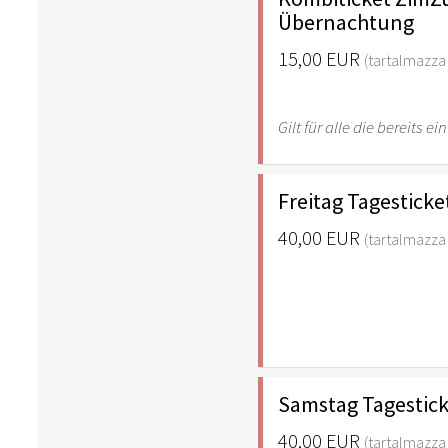
Übernachtung
15,00 EUR
(tartalmazza 
Gilt für alle die bereits
Freitag Tagesticke
40,00 EUR
(tartalmazza 
Samstag Tagesticke
40,00 EUR
(tartalmazza 