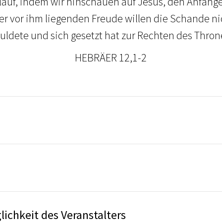
lauf, indem wir hinschauen auf Jesus, den Anfänge
er vor ihm liegenden Freude willen die Schande ni
uldete und sich gesetzt hat zur Rechten des Thron
HEBRÄER 12,1-2
ichkeit des Veranstalters