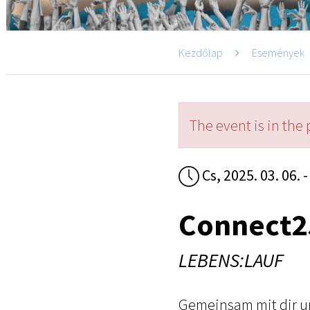
Kezdőlap
Események
The event is in the 
Cs, 2025. 03. 06. -
Connect2
LEBENS:LAUF
Gemeinsam mit dir u