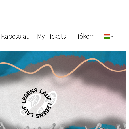
 Kapcsolat
My Tickets
Fiókom