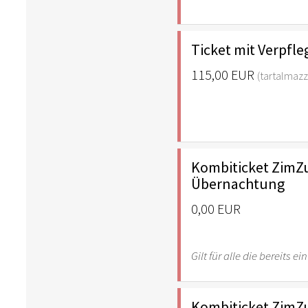
Ticket mit Verpf
115,00 EUR
(tartalmazz
Kombiticket ZimZ
Übernachtung
0,00 EUR
Gilt für alle die bereits
Kombiticket ZimZ