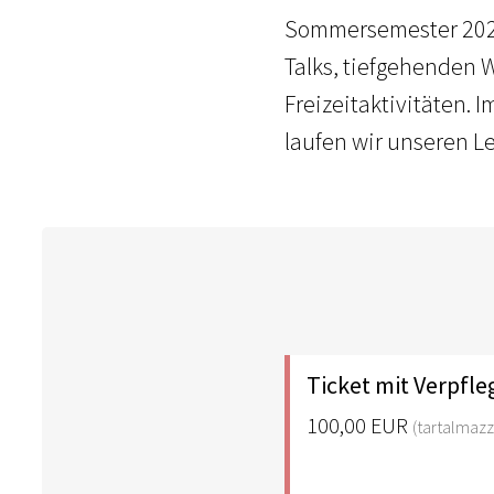
Sommersemester 2025.
Talks, tiefgehenden 
Freizeitaktivitäten.
laufen wir unseren L
Ticket mit Verpf
100,00 EUR
(tartalmazz