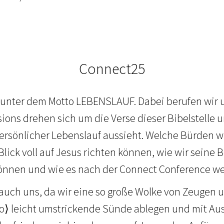
Connect25
 unter dem Motto LEBENSLAUF. Dabei berufen wir u
sions drehen sich um die Verse dieser Bibelstelle 
persönlicher Lebenslauf aussieht. Welche Bürden w
lick voll auf Jesus richten können, wie wir seine B
önnen und wie es nach der Connect Conference we
 auch uns, da wir eine so große Wolke von Zeugen 
o⟩ leicht umstrickende Sünde ablegen und mit Au