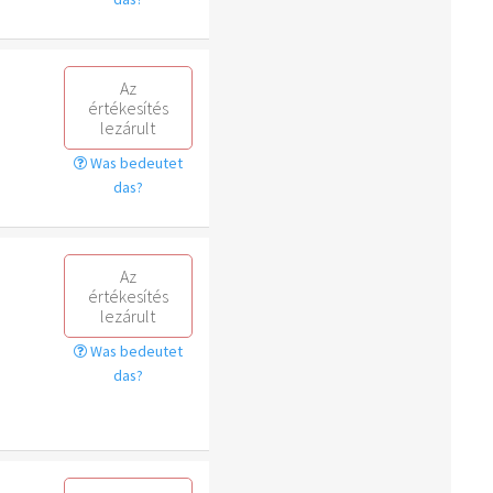
Az
értékesítés
lezárult
Was bedeutet
das?
Az
értékesítés
lezárult
Was bedeutet
das?