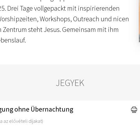
 Drei Tage vollgepackt mit inspirierenden
Worshipzeiten, Workshops, Outreach und nicen
 Im Zentrum steht Jesus. Gemeinsam mit ihm
ebenslauf.
JEGYEK
legung ohne Übernachtung
a az elővételi díjakat)