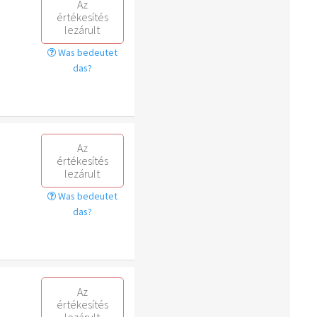
Az
értékesítés
lezárult
Was bedeutet
das?
Az
értékesítés
lezárult
Was bedeutet
das?
Az
értékesítés