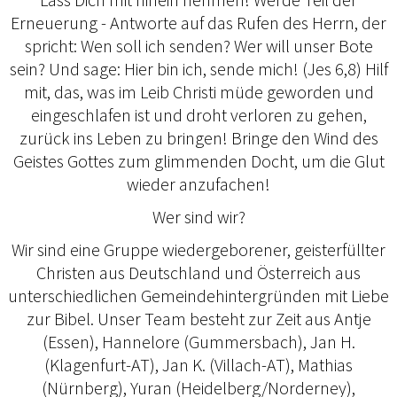
Erneuerung - Antworte auf das Rufen des Herrn, der
spricht: Wen soll ich senden? Wer will unser Bote
sein? Und sage: Hier bin ich, sende mich! (Jes 6,8) Hilf
mit, das, was im Leib Christi müde geworden und
eingeschlafen ist und droht verloren zu gehen,
zurück ins Leben zu bringen! Bringe den Wind des
Geistes Gottes zum glimmenden Docht, um die Glut
wieder anzufachen!
Wer sind wir?
Wir sind eine Gruppe wiedergeborener, geisterfüllter
Christen aus Deutschland und Österreich aus
unterschiedlichen Gemeindehintergründen mit Liebe
zur Bibel. Unser Team besteht zur Zeit aus Antje
(Essen), Hannelore (Gummersbach), Jan H.
(Klagenfurt-AT), Jan K. (Villach-AT), Mathias
(Nürnberg), Yuran (Heidelberg/Norderney),