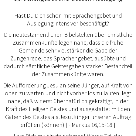
Hast Du Dich schon mit Sprachengebet und
Auslegung intensiver beschäftigt?
Die neutestamentlichen Bibelstellen über christliche
Zusammenkünfte legen nahe, dass die frühe
Gemeinde sehr viel stärker die Gabe der
Zungenrede, das Sprachengebet, ausübte und
dadurch sämtliche Geistesgaben stärker Bestandteil
der Zusammenkünfte waren.
Die Aufforderung Jesu an seine Jünger, auf Kraft von
oben zu warten und nicht vorher los zu laufen, legt
nahe, daß wir erst übernatürlich gekräftigt, in der
Kraft des Heiligen Geistes und ausgestattet mit den
Gaben des Geistes als Jesu Jünger unseren Auftrag
erfüllen (können) [ - Markus 16,15-18 ]
Lass Dich mit hinein nehmen! Werde Teil der