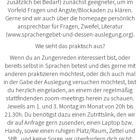
zusätzlich bei Bedarf) zunächst geeigneter, um im
Vorfeld Fragen und Ängste/Blockaden zu klären.
Gerne sind wir auch über die homepage persönlich
ansprechbar für Fragen, Zweifel, Literatur
(www.sprachengebet-und-dessen-auslegung.org).
Wie sieht das praktisch aus?
Wenn du an Zungenreden interessiert bist, oder
bereits selbst in Sprachen betest und dies gerne mit
anderen praktizieren möchtest, oder dich auch mal
in der Gabe der Auslegung versuchen möchtest, bist
du herzlich eingeladen, an einem der regelmäßig
stattfindenden zoom-meetings herein zu schauen.
Jeweils am 1. und 3. Montag im Monat von 20h bis
21.30h. Du benötigst dazu einen Zutrittslink, den wir
dir auf Anfrage gern zusenden, einen Laptop bzw.
Handy, sowie einen ruhigen Platz/Raum, Zettel und
Stift...und keine Sorge, wir überfordern dich nicht;