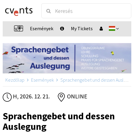
Események
My Tickets
Kezdőlap
Események
Sprachengebet und dessen Auslegung
H, 2026. 12. 21.
ONLINE
Sprachengebet und dessen
Auslegung