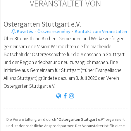
VERANSTALTET VON
Ostergarten Stuttgart e.V.
Követés
·
Összes esemény
·
Kontakt zum Veranstalter
Über 30 christliche Kirchen, Gemeinden und Werke verfolgen
gemeinsam eine Vision: Wir möchten die freimachende
Botschaft der Ostergeschichte für die Menschen in Stuttgart
und der Region erlebbar und neu zugänglich machen. Eine
Initiative aus Gemeinsam für Stuttgart (früher Evangelische
Allianz Stuttgart) gründete dazu am 3. Juli 2020 den Verein
Ostergarten Stuttgart e.V.
Die Veranstaltung wird durch
"Ostergarten Stuttgart e.V."
organisiert
und ist der rechtliche Ansprechpartner. Der Veranstalter ist für diese