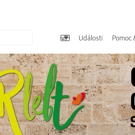
Události
Pomoc 