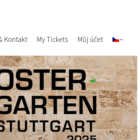
& Kontakt
My Tickets
Můj účet