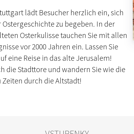
uttgart lädt Besucher herzlich ein, sich
r Ostergeschichte zu begeben. In der
lteten Osterkulisse tauchen Sie mit allen
gnisse vor 2000 Jahren ein. Lassen Sie
f eine Reise in das alte Jerusalem!
ch die Stadttore und wandern Sie wie die
Zeiten durch die Altstadt!
VSTUPENKY