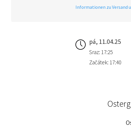
Informationen zu Versand 
pá, 11.04.25
Sraz: 17:25
Začátek: 17:40
Osterg
O