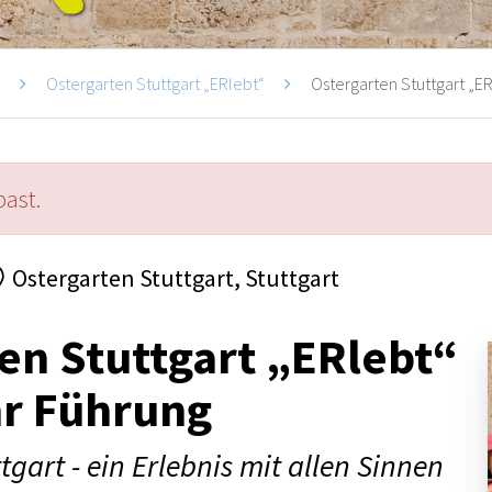
i
Ostergarten Stuttgart „ERlebt“
Ostergarten Stuttgart „ERl
past.
Ostergarten Stuttgart, Stuttgart
en Stuttgart „ERlebt“
hr Führung
tgart - ein Erlebnis mit allen Sinnen