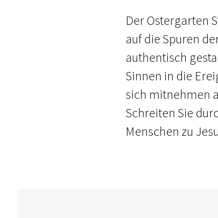
Der Ostergarten St
auf die Spuren de
authentisch gesta
Sinnen in die Erei
sich mitnehmen au
Schreiten Sie dur
Menschen zu Jesu 