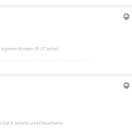
 eigenen Kindern (6-17 Jahre).
r 6 Jahren ist der Ostergarten Stuttgart nicht
er (ab 6 Jahren) und Erwachsene.