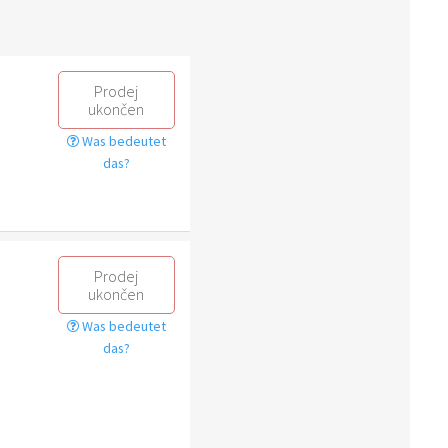
Prodej
ukončen
Was bedeutet
das?
Prodej
ukončen
Was bedeutet
das?