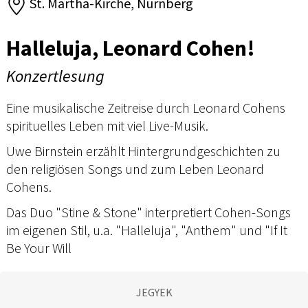
St. Martha-Kirche, Nürnberg
Halleluja, Leonard Cohen!
Konzertlesung
Eine musikalische Zeitreise durch Leonard Cohens
spirituelles Leben mit viel Live-Musik.
Uwe Birnstein erzählt Hintergrundgeschichten zu
den religiösen Songs und zum Leben Leonard
Cohens.
Das Duo "Stine & Stone" interpretiert Cohen-Songs
im eigenen Stil, u.a. "Halleluja", "Anthem" und "If It
Be Your Will
JEGYEK