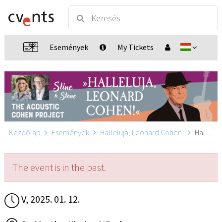
Események
My Tickets
Kezdőlap
Események
Halleluja, Leonard Cohen!
Halleluja, Leonard Cohen!, Nürnberg
The event is in the past.
V, 2025. 01. 12.