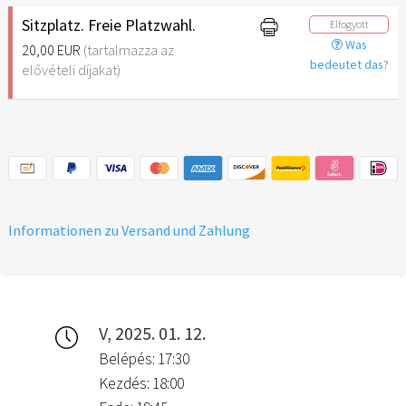
Sitzplatz. Freie Platzwahl.
Elfogyott
Was
20,00 EUR
(tartalmazza az
bedeutet das?
elővételi díjakat)
Informationen zu Versand und Zahlung
V, 2025. 01. 12.
Belépés: 17:30
Kezdés: 18:00