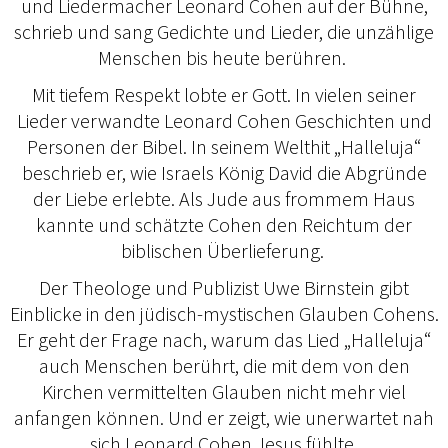
und Liedermacher Leonard Cohen auf der Bühne,
schrieb und sang Gedichte und Lieder, die unzählige
Menschen bis heute berühren.
Mit tiefem Respekt lobte er Gott. In vielen seiner
Lieder verwandte Leonard Cohen Geschichten und
Personen der Bibel. In seinem Welthit „Halleluja“
beschrieb er, wie Israels König David die Abgründe
der Liebe erlebte. Als Jude aus frommem Haus
kannte und schätzte Cohen den Reichtum der
biblischen Überlieferung.
Der Theologe und Publizist Uwe Birnstein gibt
Einblicke in den jüdisch-mystischen Glauben Cohens.
Er geht der Frage nach, warum das Lied „Halleluja“
auch Menschen berührt, die mit dem von den
Kirchen vermittelten Glauben nicht mehr viel
anfangen können. Und er zeigt, wie unerwartet nah
sich Leonard Cohen Jesus fühlte.