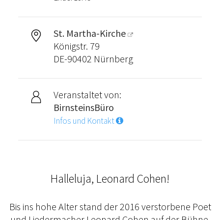
St. Martha-Kirche
Königstr. 79
DE-90402 Nürnberg
Veranstaltet von:
BirnsteinsBüro
Infos und Kontakt
Halleluja, Leonard Cohen!
Bis ins hohe Alter stand der 2016 verstorbene Poet
und Liedermacher Leonard Cohen auf der Bühne,