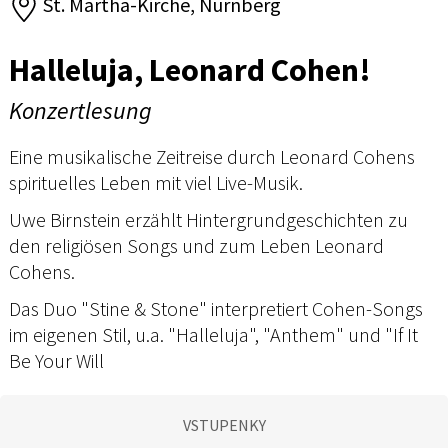
St. Martha-Kirche, Nürnberg
Halleluja, Leonard Cohen!
Konzertlesung
Eine musikalische Zeitreise durch Leonard Cohens
spirituelles Leben mit viel Live-Musik.
Uwe Birnstein erzählt Hintergrundgeschichten zu
den religiösen Songs und zum Leben Leonard
Cohens.
Das Duo "Stine & Stone" interpretiert Cohen-Songs
im eigenen Stil, u.a. "Halleluja", "Anthem" und "If It
Be Your Will
VSTUPENKY