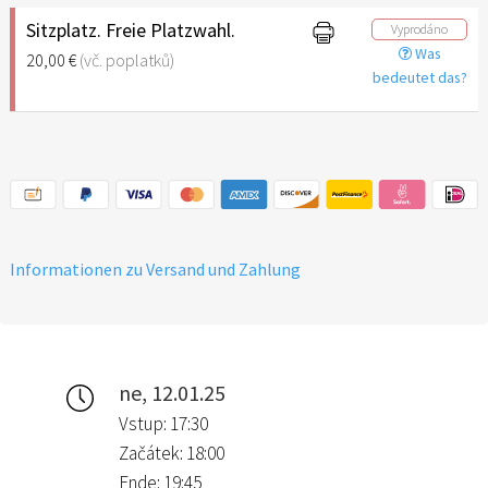
Sitzplatz. Freie Platzwahl.
Vyprodáno
Was
20,00 €
(vč. poplatků)
bedeutet das?
Informationen zu Versand und Zahlung
ne, 12.01.25
Vstup: 17:30
Začátek: 18:00
Ende: 19:45