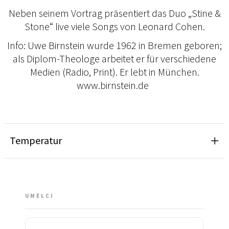
Neben seinem Vortrag präsentiert das Duo „Stine &
Stone“ live viele Songs von Leonard Cohen.
Info: Uwe Birnstein wurde 1962 in Bremen geboren;
als Diplom-Theologe arbeitet er für verschiedene
Medien (Radio, Print). Er lebt in München.
www.birnstein.de
Temperatur
UMĚLCI