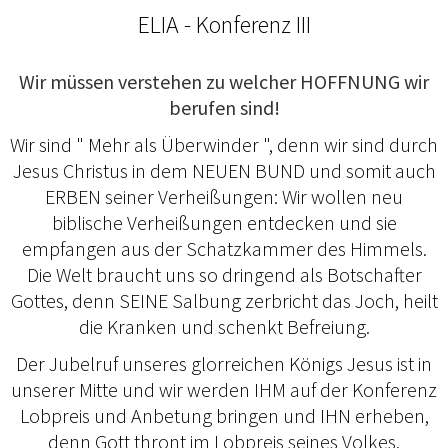
ELIA - Konferenz III
Wir müssen verstehen zu welcher HOFFNUNG wir
berufen sind!
Wir sind " Mehr als Überwinder ", denn wir sind durch
Jesus Christus in dem NEUEN BUND und somit auch
ERBEN seiner Verheißungen: Wir wollen neu
biblische Verheißungen entdecken und sie
empfangen aus der Schatzkammer des Himmels.
Die Welt braucht uns so dringend als Botschafter
Gottes, denn SEINE Salbung zerbricht das Joch, heilt
die Kranken und schenkt Befreiung.
Der Jubelruf unseres glorreichen Königs Jesus ist in
unserer Mitte und wir werden IHM auf der Konferenz
Lobpreis und Anbetung bringen und IHN erheben,
denn Gott thront im Lobpreis seines Volkes.