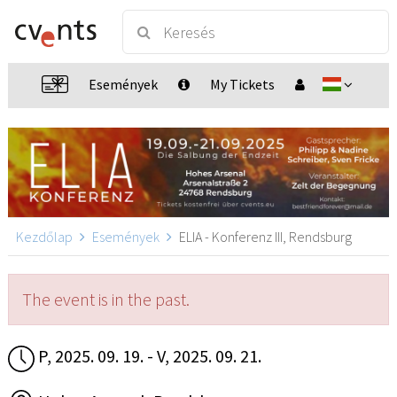
Események
My Tickets
Kezdőlap
Események
ELIA - Konferenz III, Rendsburg
The event is in the past.
P, 2025. 09. 19. - V, 2025. 09. 21.