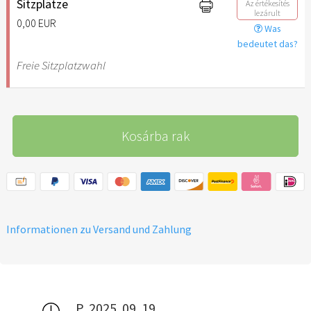
Sitzplätze
Az értékesítés
lezárult
0,00 EUR
Was
bedeutet das?
Freie Sitzplatzwahl
Kosárba rak
Informationen zu Versand und Zahlung
P, 2025. 09. 19.