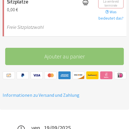
Sitzplätze
La vente est
terminée
0,00 €
Was
bedeutet das?
Freie Sitzplatzwahl
Ajouter au panier
Informationen zu Versand und Zahlung
ven., 19/09/2025