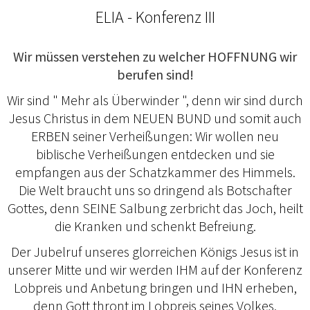
ELIA - Konferenz III
Wir müssen verstehen zu welcher HOFFNUNG wir
berufen sind!
Wir sind " Mehr als Überwinder ", denn wir sind durch
Jesus Christus in dem NEUEN BUND und somit auch
ERBEN seiner Verheißungen: Wir wollen neu
biblische Verheißungen entdecken und sie
empfangen aus der Schatzkammer des Himmels.
Die Welt braucht uns so dringend als Botschafter
Gottes, denn SEINE Salbung zerbricht das Joch, heilt
die Kranken und schenkt Befreiung.
Der Jubelruf unseres glorreichen Königs Jesus ist in
unserer Mitte und wir werden IHM auf der Konferenz
Lobpreis und Anbetung bringen und IHN erheben,
denn Gott thront im Lobpreis seines Volkes.