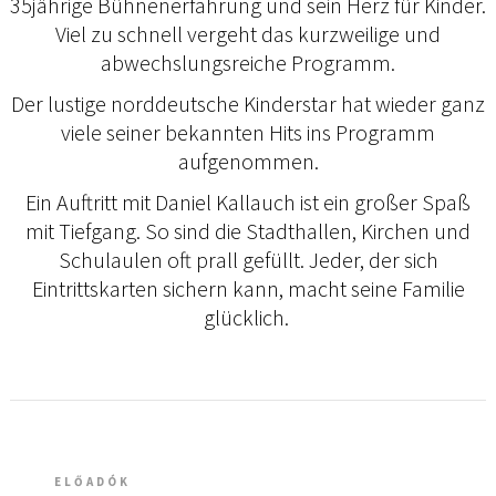
35jährige Bühnenerfahrung und sein Herz für Kinder.
Viel zu schnell vergeht das kurzweilige und
abwechslungsreiche Programm.
Der lustige norddeutsche Kinderstar hat wieder ganz
viele seiner bekannten Hits ins Programm
aufgenommen.
Ein Auftritt mit Daniel Kallauch ist ein großer Spaß
mit Tiefgang. So sind die Stadthallen, Kirchen und
Schulaulen oft prall gefüllt. Jeder, der sich
Eintrittskarten sichern kann, macht seine Familie
glücklich.
ELŐADÓK