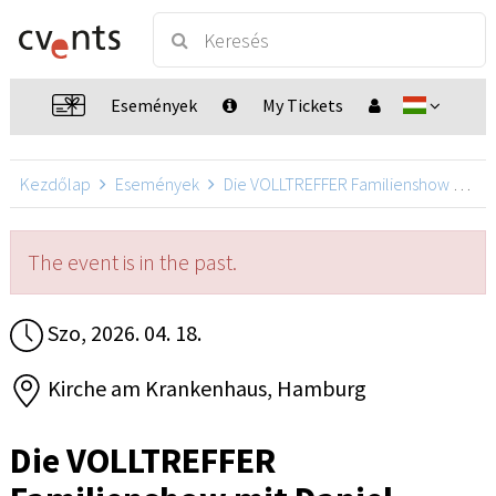
Események
My Tickets
Kezdőlap
Események
Die VOLLTREFFER Familienshow mit Daniel Kallauch
The event is in the past.
Szo, 2026. 04. 18.
Kirche am Krankenhaus, Hamburg
Die VOLLTREFFER