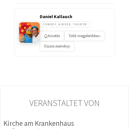
Daniel Kallauch
COMEDY, KINDER, THEATER
Követés
Több megjelenítése
Összes esemény
VERANSTALTET VON
Kirche am Krankenhaus