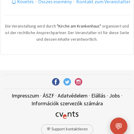
Követés
·
Összes esemény
·
Kontakt zum Veranstalter
Die Veranstaltung wird durch
"Kirche am Krankenhaus"
organisiert und
ist der rechtliche Ansprechpartner. Der Veranstalter ist für diese Seite
und dessen Inhalte verantwortlich.
Impresszum
·
ÁSZF
·
Adatvédelem
·
Elállás
·
Jobs
·
Információk szervezők számára
💬
💬 Support kontaktieren