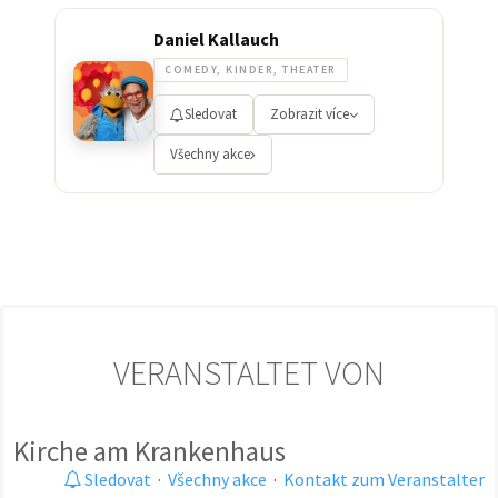
Daniel Kallauch
COMEDY, KINDER, THEATER
Sledovat
Zobrazit více
Všechny akce
VERANSTALTET VON
Kirche am Krankenhaus
Sledovat
·
Všechny akce
·
Kontakt zum Veranstalter