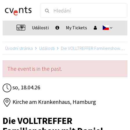
Události
My Tickets
Úvodní stránka
Události
Die VOLLTREFFER Familienshow mit Daniel Kallauch
The event is in the past.
so, 18.04.26
Kirche am Krankenhaus, Hamburg
Die VOLLTREFFER