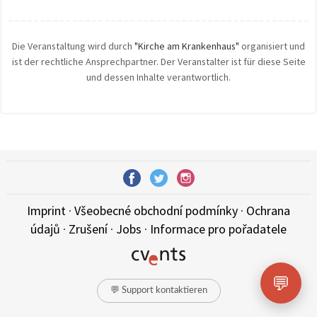
Die Veranstaltung wird durch
"Kirche am Krankenhaus"
organisiert und
ist der rechtliche Ansprechpartner. Der Veranstalter ist für diese Seite
und dessen Inhalte verantwortlich.
Imprint
·
Všeobecné obchodní podmínky
·
Ochrana
údajů
·
Zrušení
·
Jobs
·
Informace pro pořadatele
💬
💬 Support kontaktieren