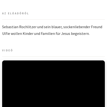
AZ ELŐADÓRÓL
Sebastian Rochlitzer und sein blauer, sockenliebender Freund
Ulfie wollen Kinder und Familien für Jesus begeistern.
VIDEÓ