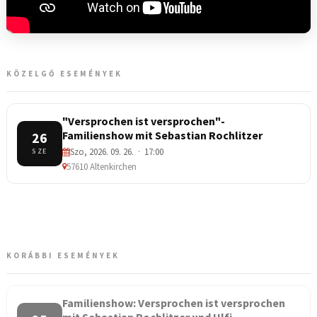
KÖZELGŐ ESEMÉNYEK
"Versprochen ist versprochen"-
Familienshow mit Sebastian Rochlitzer
26
Szo, 2026. 09. 26. · 17:00
SZE
57610 Altenkirchen
KORÁBBI ESEMÉNYEK
Familienshow: Versprochen ist versprochen
mit Sebastian Rochlitzer und Ulfi