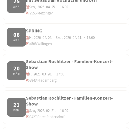
25
Szo, 2026. 04. 25. · 16:00
ÁPR
72555 Metzingen
SPRING
06
H, 2026. 04. 06. – Szo, 2026. 04. 11. · 19:00
ÁPR
34508 Willingen
Sebastian Rochlitzer - Familien-Konzert-
Show
20
P, 2026. 03. 20. · 17:00
MÁR
63843 Niedernberg
Sebastian Rochlitzer - Familien-Konzert-
Show
21
Szo, 2026. 02. 21. · 16:00
FEB
09427 Ehrenfriedersdorf