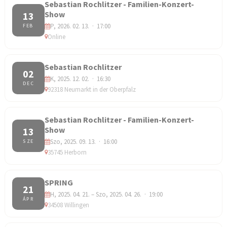
Sebastian Rochlitzer - Familien-Konzert-
Show
13
P, 2026. 02. 13. · 17:00
FEB
Online
Sebastian Rochlitzer
02
K, 2025. 12. 02. · 16:30
DEC
92318 Neumarkt in der Oberpfalz
Sebastian Rochlitzer - Familien-Konzert-
Show
13
Szo, 2025. 09. 13. · 16:00
SZE
35745 Herborn
SPRING
21
H, 2025. 04. 21. – Szo, 2025. 04. 26. · 19:00
ÁPR
34508 Willingen