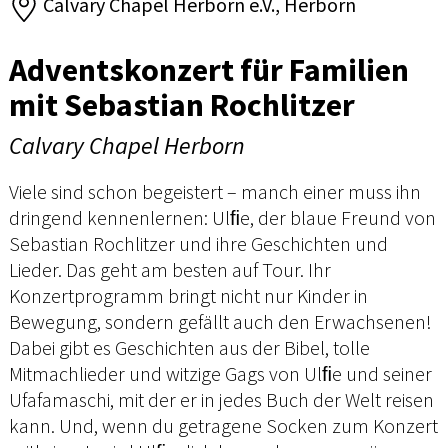
Calvary Chapel Herborn e.V., Herborn
Adventskonzert für Familien
mit Sebastian Rochlitzer
Calvary Chapel Herborn
Viele sind schon begeistert – manch einer muss ihn
dringend kennenlernen: Ulﬁe, der blaue Freund von
Sebastian Rochlitzer und ihre Geschichten und
Lieder. Das geht am besten auf Tour. Ihr
Konzertprogramm bringt nicht nur Kinder in
Bewegung, sondern gefällt auch den Erwachsenen!
Dabei gibt es Geschichten aus der Bibel, tolle
Mitmachlieder und witzige Gags von Ulﬁe und seiner
Ufafamaschi, mit der er in jedes Buch der Welt reisen
kann. Und, wenn du getragene Socken zum Konzert