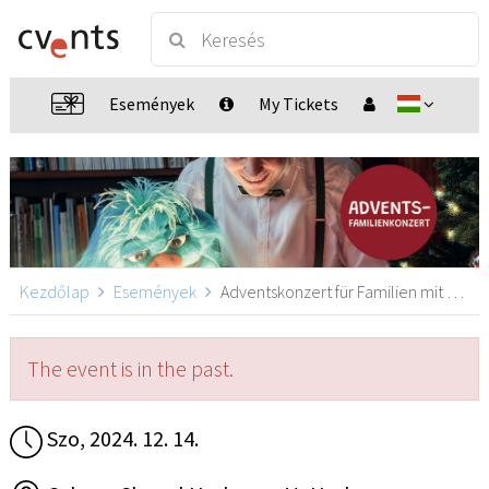
Események
My Tickets
Kezdőlap
Események
Adventskonzert für Familien mit Sebastian Rochlitzer, Herborn
The event is in the past.
Szo, 2024. 12. 14.