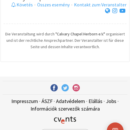
Követés
·
Összes esemény
·
Kontakt zum Veranstalter
Die Veranstaltung wird durch
"Calvary Chapel Herborn e.V."
organisiert
und ist der rechtliche Ansprechpartner. Der Veranstalter ist für diese
Seite und dessen Inhalte verantwortlich.
Impresszum
·
ÁSZF
·
Adatvédelem
·
Elállás
·
Jobs
·
Információk szervezők számára