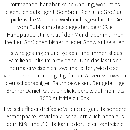
mitmachen, hat aber keine Ahnung, worum es
eigentlich dabei geht. So hören Klein und Groß auf
spielerische Weise die Weihnachtsgeschichte. Die
vom Publikum stets begeistert begrüßte
Handpuppe ist nicht auf den Mund, aber mit ihren
frechen Sprüchen bisher in jeder Show aufgefallen.
Es wird gesungen und gelacht und immer ist das
Familienpublikum aktiv dabei. Und das lässt sich
normalerweise nicht zweimal bitten, wie die seit
vielen Jahren immer gut gefüllten Adventsshows im
deutschsprachigen Raum beweisen. Der gebürtige
Bremer Daniel Kallauch blickt bereits auf mehr als
3000 Auftritte zurück.
Live schafft der dreifache Vater eine ganz besondere
Atmosphäre, ist vielen Zuschauern auch noch aus
dem KiKa und ZDF bekannt: dort liefen zahlreiche