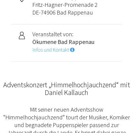
Fritz-Hagner-Promenade 2
DE-74906 Bad Rappenau
Veranstaltet von:
Ökumene Bad Rappenau
Infos und Kontakt
Adventskonzert „Himmelhochjauchzend“ mit
Daniel Kallauch
Mit seiner neuen Adventsshow
“Himmelhochjauchzend“ tourt der Musiker, Komiker
und begnadete Puppenspieler passend zur
Jahreszeit durch die Lande. Er bringt dabei ganze