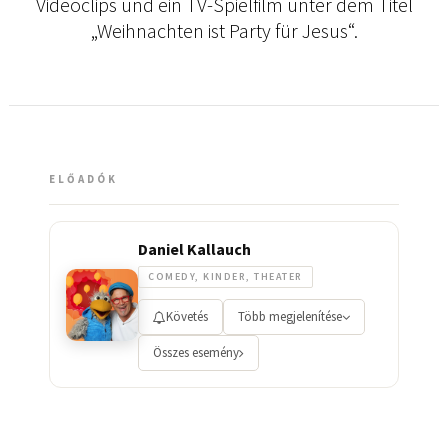
Videoclips und ein TV-Spielfilm unter dem Titel
„Weihnachten ist Party für Jesus“.
ELŐADÓK
Daniel Kallauch
COMEDY, KINDER, THEATER
Követés
Több megjelenítése
Összes esemény