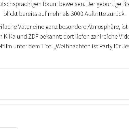
tschsprachigen Raum beweisen. Der gebürtige Br
blickt bereits auf mehr als 3000 Auftritte zurück.
reifache Vater eine ganz besondere Atmosphäre, is
 KiKa und ZDF bekannt: dort liefen zahlreiche Vide
lfilm unter dem Titel „Weihnachten ist Party für Je