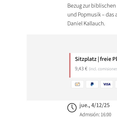
Bezug zur biblischen
und Popmusik – das al
Daniel Kallauch.
jue., 4/12/25
Admisión: 16:00