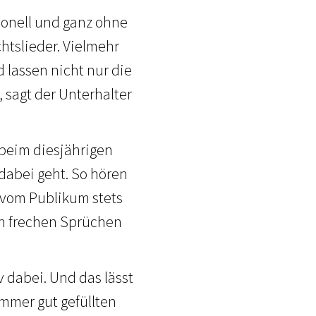
ionell und ganz ohne
htslieder. Vielmehr
 lassen nicht nur die
 sagt der Unterhalter
l beim diesjährigen
dabei geht. So hören
 vom Publikum stets
en frechen Sprüchen
 dabei. Und das lässt
immer gut gefüllten