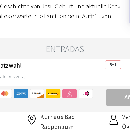
 Geschichte von Jesu Geburt und aktuelle Rock-
les erwartet die Familien beim Auftritt von
Kurhaus Bad
Ver
Rappenau
Ök