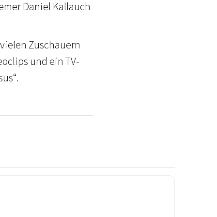
emer Daniel Kallauch
t vielen Zuschauern
oclips und ein TV-
sus“.