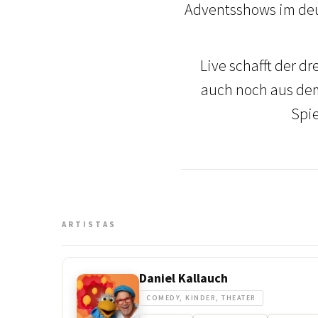
Adventsshows im deu
Live schafft der d
auch noch aus dem
Spie
ARTISTAS
Daniel Kallauch
COMEDY, KINDER, THEATER