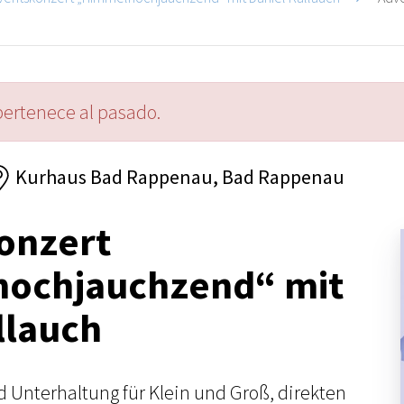
pertenece al pasado.
Kurhaus Bad Rappenau, Bad Rappenau
onzert
ochjauchzend“ mit
llauch
Unterhaltung für Klein und Groß, direkten