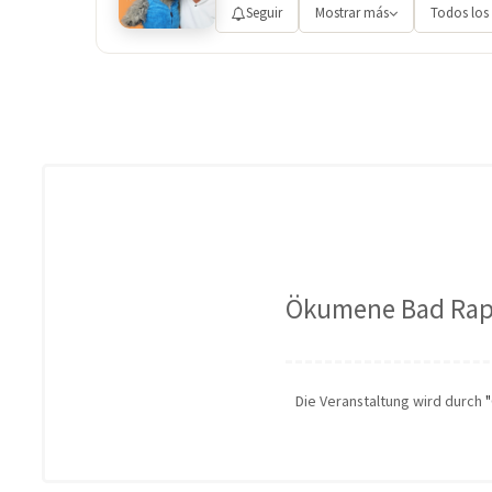
Seguir
Mostrar más
Todos los
Ökumene Bad Ra
Die Veranstaltung wird durch