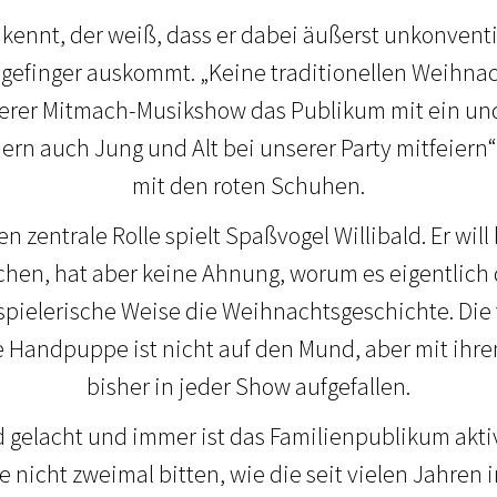
 kennt, der weiß, dass er dabei äußerst unkonvent
efinger auskommt. „Keine traditionellen Weihnac
erer Mitmach-Musikshow das Publikum mit ein und
rn auch Jung und Alt bei unserer Party mitfeiern“,
mit den roten Schuhen.
 zentrale Rolle spielt Spaßvogel Willibald. Er wil
hen, hat aber keine Ahnung, worum es eigentlich 
 spielerische Weise die Weihnachtsgeschichte. Die
e Handpuppe ist nicht auf den Mund, aber mit ihr
bisher in jeder Show aufgefallen.
 gelacht und immer ist das Familienpublikum aktiv
 nicht zweimal bitten, wie die seit vielen Jahren 