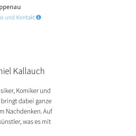
ppenau
os und Kontakt
iel Kallauch
siker, Komiker und
 bringt dabei ganze
zum Nachdenken. Auf
ünstler, was es mit