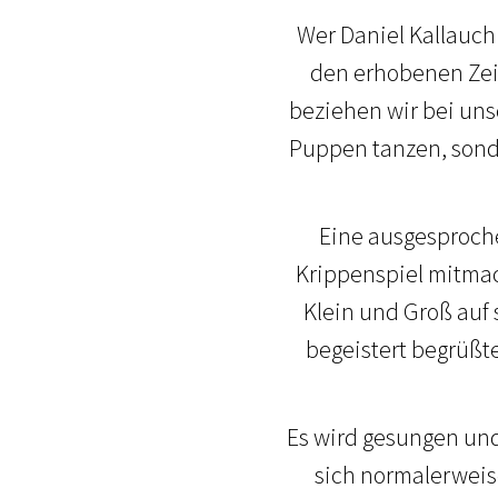
Wer Daniel Kallauch
den erhobenen Zeig
beziehen wir bei uns
Puppen tanzen, sonde
Eine ausgesprochen
Krippenspiel mitmac
Klein und Groß auf
begeistert begrüßt
Es wird gesungen und
sich normalerweise