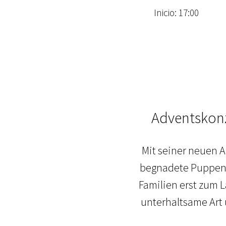
Inicio: 17:00
Adventskonz
Mit seiner neuen 
begnadete Puppensp
Familien erst zum 
unterhaltsame Art 