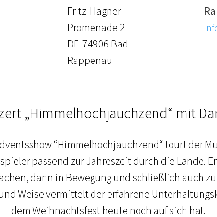
Fritz-Hagner-
Ra
Promenade 2
Inf
DE-74906 Bad
Rappenau
ert „Himmelhochjauchzend“ mit Dan
Adventsshow “Himmelhochjauchzend“ tourt der Mu
ieler passend zur Jahreszeit durch die Lande. Er
Lachen, dann in Bewegung und schließlich auch 
und Weise vermittelt der erfahrene Unterhaltungsk
dem Weihnachtsfest heute noch auf sich hat.