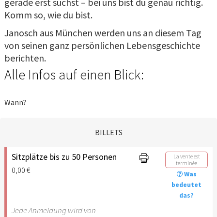
gerade erst suchst – bei uns bist du genau richtig.
Komm so, wie du bist.
Janosch aus München werden uns an diesem Tag
von seinen ganz persönlichen Lebensgeschichte
berichten.
Alle Infos auf einen Blick:
Wann?
BILLETS
Sitzplätze bis zu 50 Personen
La vente est
terminée
0,00 €
Was
bedeutet
das?
Jede Anmeldung wird von