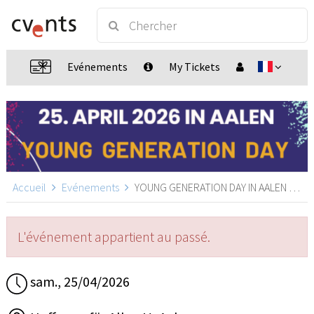
Evénements
My Tickets
Accueil
Evénements
YOUNG GENERATION DAY IN AALEN | 25.04.2026 | GLAUBE. LEBEN. ECHT., Aalen
L'événement appartient au passé.
sam., 25/04/2026