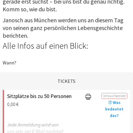
gerade erst suchst – bei uns bist du genau richtig.
Komm so, wie du bist.
Janosch aus München werden uns an diesem Tag
von seinen ganz persönlichen Lebensgeschichte
berichten.
Alle Infos auf einen Blick:
Wann?
TICKETS
Sitzplätze bis zu 50 Personen
Verkauf beendet
Was
0,00 €
bedeutet
das?
Jede Anmeldung wird von
uns sep. per E-Mail nochmal