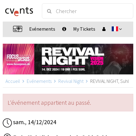
Evénements
My Tickets
Accueil
Evénements
Revival Night
REVIVAL NIGHT, Suhl
L'événement appartient au passé.
sam., 14/12/2024