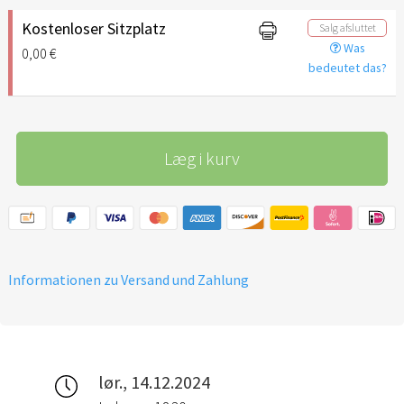
Kostenloser Sitzplatz
Salg afsluttet
Was
0,00 €
bedeutet das?
Læg i kurv
Informationen zu Versand und Zahlung
lør., 14.12.2024