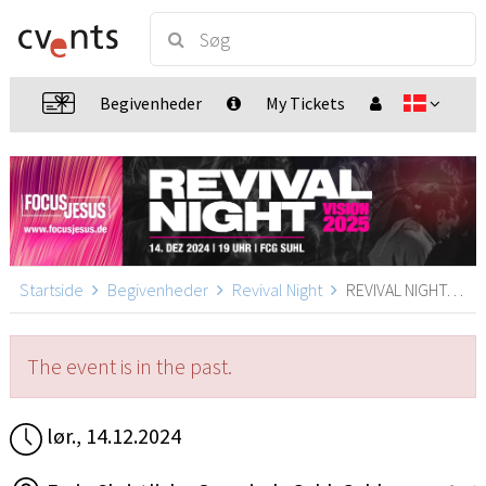
Begivenheder
My Tickets
Startside
Begivenheder
Revival Night
REVIVAL NIGHT, Suhl
The event is in the past.
lør., 14.12.2024