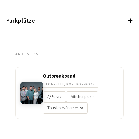
Parkplätze
ARTISTES
Outbreakband
LOBPREIS, POP, POP-ROCK
Suivre
Afficher plus
Tous les événements