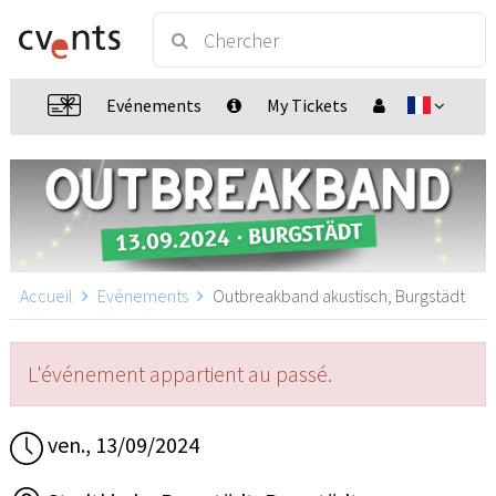
Evénements
My Tickets
Accueil
Evénements
Outbreakband akustisch, Burgstädt
L'événement appartient au passé.
ven., 13/09/2024