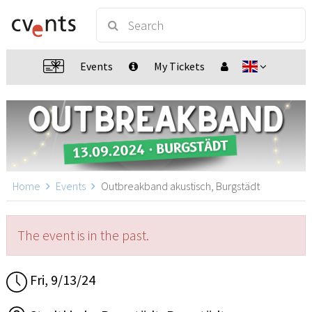
Events
My Tickets
Home
Events
Outbreakband akustisch, Burgstädt
The event is in the past.
Fri, 9/13/24