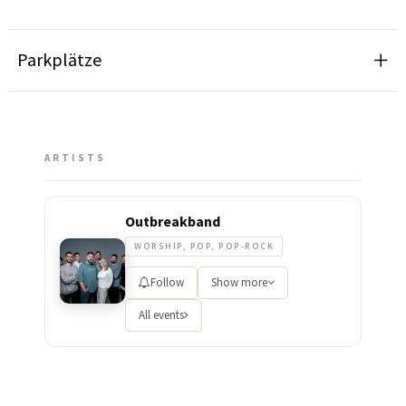
Parkplätze
ARTISTS
Outbreakband
WORSHIP, POP, POP-ROCK
Follow
Show more
All events