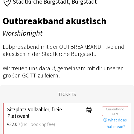
Stadtkirche Burgstädt, Burgstädt
Outbreakband akustisch
Worshipnight
Lobpreisabend mit der OUTBREAKBAND - live und
akustisch in der Stadtkirche Burgstädt.
Wir freuen uns darauf, gemeinsam mit dir unseren
großen GOTT zu feiern!
TICKETS
Sitzplatz Vollzahler, freie
Currently no
sale
Platzwahl
What does
€22.00
(incl. booking fee)
that mean?