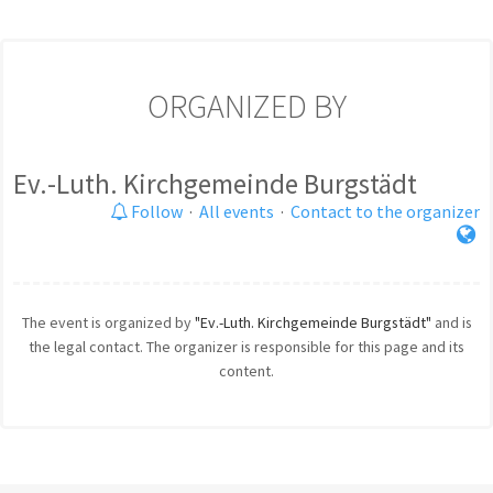
ORGANIZED BY
Ev.-Luth. Kirchgemeinde Burgstädt
Follow
·
All events
·
Contact to the organizer
The event is organized by
"Ev.-Luth. Kirchgemeinde Burgstädt"
and is
the legal contact. The organizer is responsible for this page and its
content.