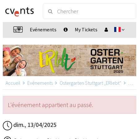
Evénements
My Tickets
Accueil
Evénements
Ostergarten Stuttgart „ERlebt“
Ostergarten Stuttgart „ERlebt“ - 20:20 Uhr Führung, Stuttgart
L'événement appartient au passé.
dim., 13/04/2025