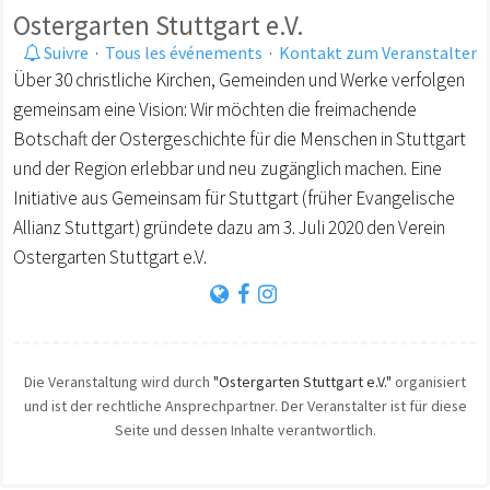
Ostergarten Stuttgart e.V.
Suivre
·
Tous les événements
·
Kontakt zum Veranstalter
Über 30 christliche Kirchen, Gemeinden und Werke verfolgen
gemeinsam eine Vision: Wir möchten die freimachende
Botschaft der Ostergeschichte für die Menschen in Stuttgart
und der Region erlebbar und neu zugänglich machen. Eine
Initiative aus Gemeinsam für Stuttgart (früher Evangelische
Allianz Stuttgart) gründete dazu am 3. Juli 2020 den Verein
Ostergarten Stuttgart e.V.
Die Veranstaltung wird durch
"Ostergarten Stuttgart e.V."
organisiert
und ist der rechtliche Ansprechpartner. Der Veranstalter ist für diese
Seite und dessen Inhalte verantwortlich.