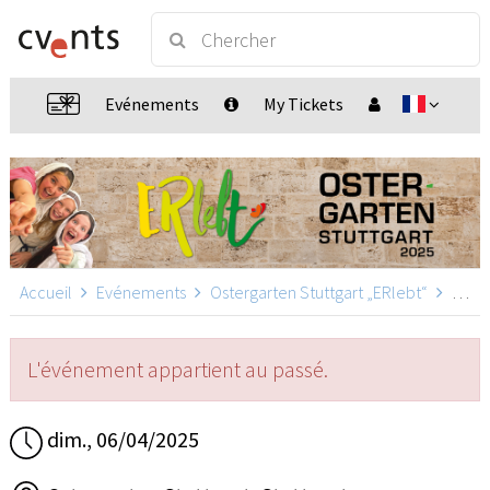
Evénements
My Tickets
Accueil
Evénements
Ostergarten Stuttgart „ERlebt“
Ostergarten Stuttgart „ERlebt“ - 19:00 Uhr Führung, Stuttgart
L'événement appartient au passé.
dim., 06/04/2025