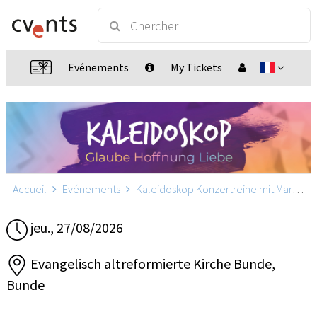
Evénements
My Tickets
Accueil
Evénements
Kaleidoskop Konzertreihe mit Martin Pepper
jeu., 27/08/2026
Evangelisch altreformierte Kirche Bunde,
Bunde