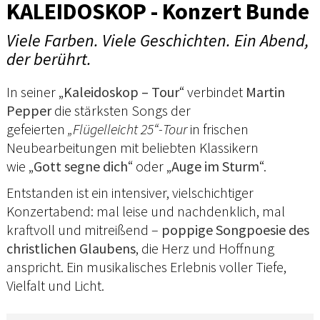
KALEIDOSKOP - Konzert Bunde
Viele Farben. Viele Geschichten. Ein Abend,
der berührt.
In seiner „
Kaleidoskop – Tour
“ verbindet
Martin
Pepper
die stärksten Songs der
gefeierten
„Flügelleicht 25“-Tour
in frischen
Neubearbeitungen mit beliebten Klassikern
wie „
Gott segne dich
“ oder „
Auge im Sturm
“.
Entstanden ist ein intensiver, vielschichtiger
Konzertabend: mal leise und nachdenklich, mal
kraftvoll und mitreißend –
poppige Songpoesie des
christlichen Glaubens
, die Herz und Hoffnung
anspricht. Ein musikalisches Erlebnis voller Tiefe,
Vielfalt und Licht.