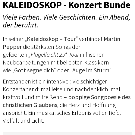
KALEIDOSKOP - Konzert Bunde
Viele Farben. Viele Geschichten. Ein Abend,
der berührt.
In seiner „
Kaleidoskop – Tour
“ verbindet
Martin
Pepper
die stärksten Songs der
gefeierten
„Flügelleicht 25“-Tour
in frischen
Neubearbeitungen mit beliebten Klassikern
wie „
Gott segne dich
“ oder „
Auge im Sturm
“.
Entstanden ist ein intensiver, vielschichtiger
Konzertabend: mal leise und nachdenklich, mal
kraftvoll und mitreißend –
poppige Songpoesie des
christlichen Glaubens
, die Herz und Hoffnung
anspricht. Ein musikalisches Erlebnis voller Tiefe,
Vielfalt und Licht.