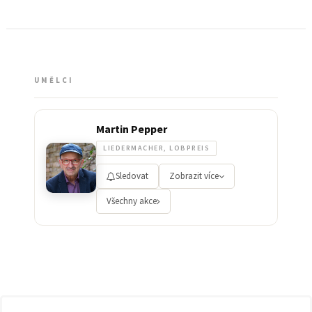
UMĚLCI
Martin Pepper
LIEDERMACHER, LOBPREIS
Sledovat
Zobrazit více
Všechny akce