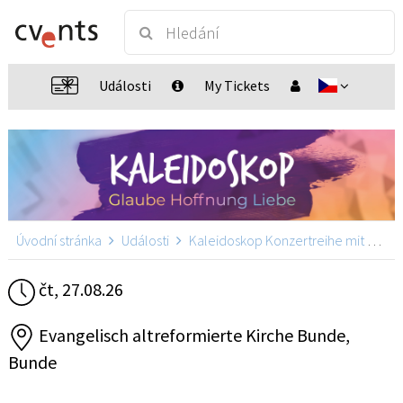
Události
My Tickets
Úvodní stránka
Události
Kaleidoskop Konzertreihe mit Martin Pepper
čt, 27.08.26
Evangelisch altreformierte Kirche Bunde,
Bunde