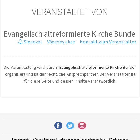
VERANSTALTET VON
Evangelisch altreformierte Kirche Bunde
Sledovat
·
Všechny akce
·
Kontakt zum Veranstalter
Die Veranstaltung wird durch
"Evangelisch altreformierte Kirche Bunde"
organisiert und ist der rechtliche Ansprechpartner. Der Veranstalter ist
für diese Seite und dessen Inhalte verantwortlich.
Imprint
·
Všeobecné obchodní podmínky
·
Ochrana